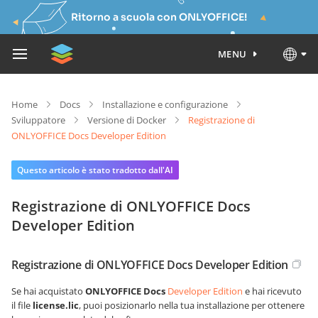
Ritorno a scuola con ONLYOFFICE!
MENU
Home
Docs
Installazione e configurazione
Sviluppatore
Versione di Docker
Registrazione di
ONLYOFFICE Docs Developer Edition
Questo articolo è stato tradotto dall'AI
Registrazione di ONLYOFFICE Docs
Developer Edition
Registrazione di ONLYOFFICE Docs Developer Edition
Se hai acquistato
ONLYOFFICE Docs
Developer Edition
e hai ricevuto
il file
license.lic
, puoi posizionarlo nella tua installazione per ottenere