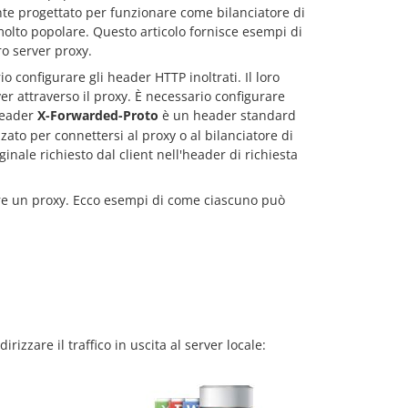
nte progettato per funzionare come bilanciatore di
olto popolare. Questo articolo fornisce esempi di
ro server proxy.
io configurare gli header HTTP inoltrati. Il loro
er attraverso il proxy. È necessario configurare
header
X-Forwarded-Proto
è un header standard
zzato per connettersi al proxy o al bilanciatore di
inale richiesto dal client nell'header di richiesta
rare un proxy. Ecco esempi di come ciascuno può
zzare il traffico in uscita al server locale: