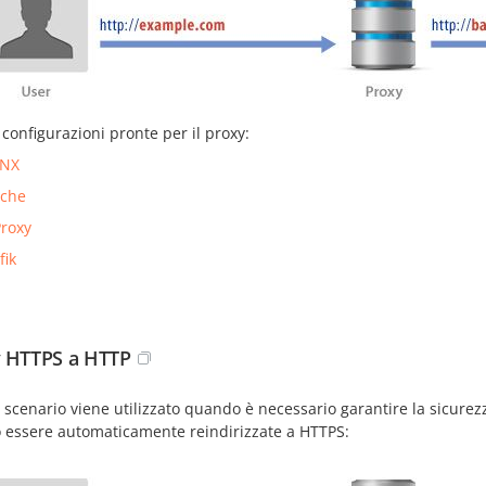
 configurazioni pronte per il proxy:
INX
che
roxy
fik
 HTTPS a HTTP
scenario viene utilizzato quando è necessario garantire la sicurezz
 essere automaticamente reindirizzate a HTTPS: