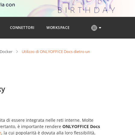
ria con
CONNETTORI
WORKSPACE
 Docker
Utilizzo di ONLYOFFICE Docs dietro un
xy
 di essere integrata nelle reti interne. Molte
 Pertanto, è importante rendere
ONLYOFFICE Docs
e
, la cui popolarità è dovuta alla loro flessibilità,