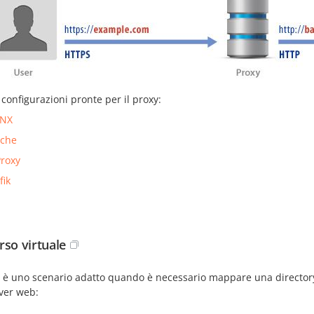
 configurazioni pronte per il proxy:
INX
che
roxy
fik
rso virtuale
è uno scenario adatto quando è necessario mappare una directory s
rver web: