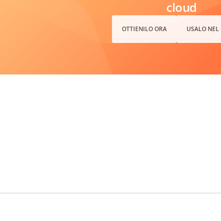
cloud
OTTIENILO ORA
USALO NEL