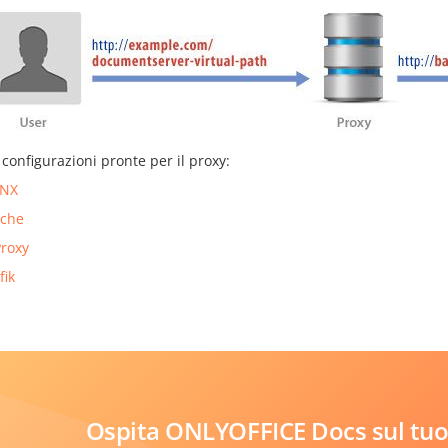
 configurazioni pronte per il proxy:
INX
che
roxy
fik
Ospita ONLYOFFICE Docs sul tuo 