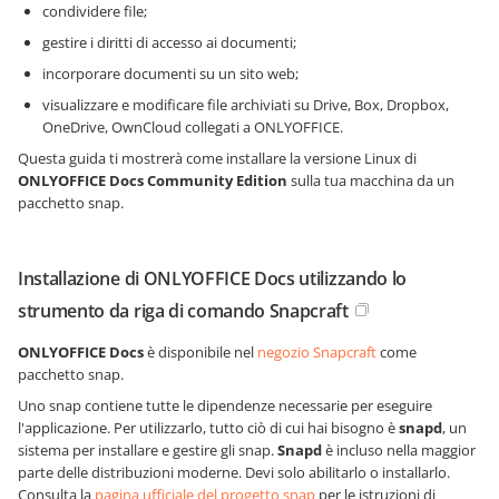
condividere file;
gestire i diritti di accesso ai documenti;
incorporare documenti su un sito web;
visualizzare e modificare file archiviati su Drive, Box, Dropbox,
OneDrive, OwnCloud collegati a ONLYOFFICE.
Questa guida ti mostrerà come installare la versione Linux di
ONLYOFFICE Docs
Community Edition
sulla tua macchina da un
pacchetto snap.
Installazione di ONLYOFFICE Docs utilizzando lo
strumento da riga di comando Snapcraft
ONLYOFFICE Docs
è disponibile nel
negozio Snapcraft
come
pacchetto snap.
Uno snap contiene tutte le dipendenze necessarie per eseguire
l'applicazione. Per utilizzarlo, tutto ciò di cui hai bisogno è
snapd
, un
sistema per installare e gestire gli snap.
Snapd
è incluso nella maggior
parte delle distribuzioni moderne. Devi solo abilitarlo o installarlo.
Consulta la
pagina ufficiale del progetto snap
per le istruzioni di