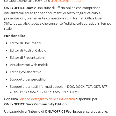
collaborazione ONLYOFFICE o
altri sistemi popolari
.
ONLYOFFICE Docs
è una suite di ufficio online che comprende
visualizzatori ed editor per documenti di testo, fogli di calcolo e
presentazioni, pienamente compatibile con i formati Office Open
XML: .docx, .xlsx, .pptx e che consente l'editing collaborativo in tempo
reale.
Funzionalità
Editor di Documenti
Editor di Fogli di Calcolo
Editor di Presentazioni
Visualizzatori web mobili
Editing collaborativo
Supporto per geroglifici
Supporto per tutti i formati popolari: DOC, DOCX, TXT, ODT, RTF,
ODP, EPUB, ODS, XLS, XLSX, CSV, PPTX, HTML
Consulta l'
elenco dettagliato delle funzionalità
disponibili per
ONLYOFFICE Docs
Community Edition
.
Utilizzandolo all'interno di
ONLYOFFICE Workspace
, sarà possibile: