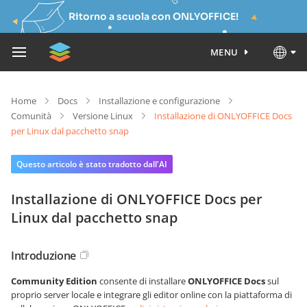
Ritorno a scuola con ONLYOFFICE!
MENU
Home
Docs
Installazione e configurazione
Comunità
Versione Linux
Installazione di ONLYOFFICE Docs
per Linux dal pacchetto snap
Questo articolo è stato tradotto dall'AI
Installazione di ONLYOFFICE Docs per
Linux dal pacchetto snap
Introduzione
Community Edition
consente di installare
ONLYOFFICE Docs
sul
proprio server locale e integrare gli editor online con la piattaforma di