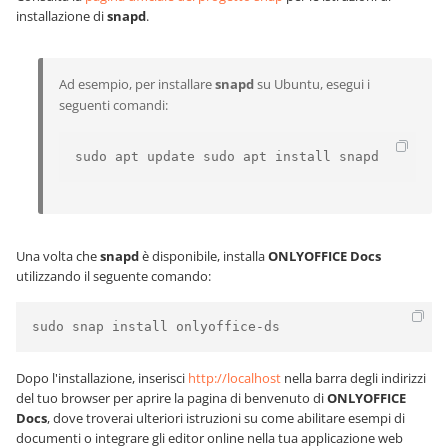
installazione di
snapd
.
Ad esempio, per installare
snapd
su Ubuntu, esegui i
seguenti comandi:
sudo apt update sudo apt install snapd
Una volta che
snapd
è disponibile, installa
ONLYOFFICE Docs
utilizzando il seguente comando:
sudo snap install onlyoffice-ds
Dopo l'installazione, inserisci
http://localhost
nella barra degli indirizzi
del tuo browser per aprire la pagina di benvenuto di
ONLYOFFICE
Docs
, dove troverai ulteriori istruzioni su come abilitare esempi di
documenti o integrare gli editor online nella tua applicazione web