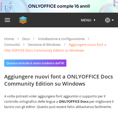
ONLYOFFICE compie 16 anni!
MENU
Home
Docs
Installazione e configurazione
Comunità
Versione di Windows
Aggiungere nuovi font a
ONLYOFFICE Docs Community Edition su Windows
Questo articolo è stato tradotto dall'AI
Aggiungere nuovi font a ONLYOFFICE Docs
Community Edition su Windows
A volte potresti voler aggiungere font aggiuntivi o supporto per il
controllo ortografico delle lingue a
ONLYOFFICE Docs
per migliorare il
lavoro con gli editor. Questo può essere fatto abbastanza facilmente.