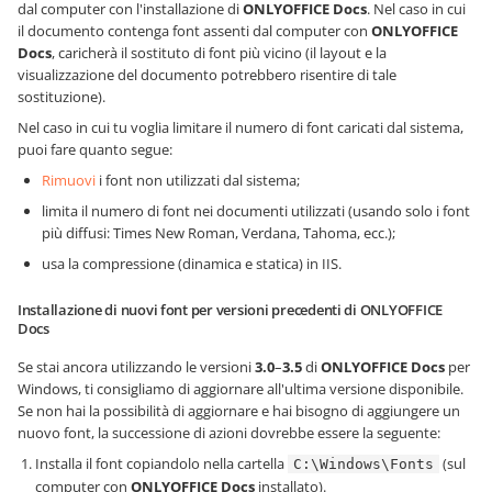
dal computer con l'installazione di
ONLYOFFICE Docs
. Nel caso in cui
il documento contenga font assenti dal computer con
ONLYOFFICE
Docs
, caricherà il sostituto di font più vicino (il layout e la
visualizzazione del documento potrebbero risentire di tale
sostituzione).
Nel caso in cui tu voglia limitare il numero di font caricati dal sistema,
puoi fare quanto segue:
Rimuovi
i font non utilizzati dal sistema;
limita il numero di font nei documenti utilizzati (usando solo i font
più diffusi: Times New Roman, Verdana, Tahoma, ecc.);
usa la compressione (dinamica e statica) in IIS.
Installazione di nuovi font per versioni precedenti di ONLYOFFICE
Docs
Se stai ancora utilizzando le versioni
3.0
–
3.5
di
ONLYOFFICE Docs
per
Windows, ti consigliamo di aggiornare all'ultima versione disponibile.
Se non hai la possibilità di aggiornare e hai bisogno di aggiungere un
nuovo font, la successione di azioni dovrebbe essere la seguente:
Installa il font copiandolo nella cartella
(sul
C:\Windows\Fonts
computer con
ONLYOFFICE Docs
installato).