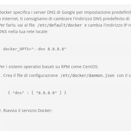
Docker specifica i server DNS di Google per impostazione predefinit
a Internet, ti consigliamo di cambiare l'indirizzo DNS predefinito di
Per farlo, vai al file
e cambia l'indirizzo IP n
/etc/default/docker
DNS nella tua rete locale:
Per i sistemi operativi basati su RPM come CentOS:
Crea il file di configurazione
con il 
/etc/docker/daemon.json
Riavvia il servizio Docker: