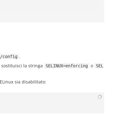
.
/config
 sostituisci la stringa
o
SELINUX=enforcing
SEL
ELinux sia disabilitato: