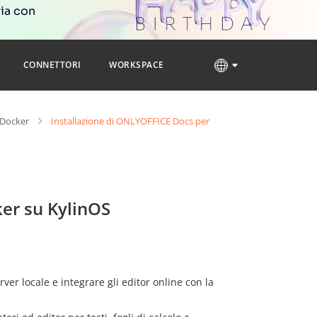
ria con
CONNETTORI
WORKSPACE
 Docker
Installazione di ONLYOFFICE Docs per
er su KylinOS
rver locale e integrare gli editor online con la