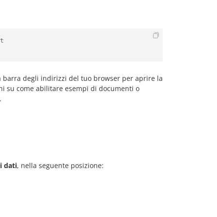
t

 barra degli indirizzi del tuo browser per aprire la
ioni su come abilitare esempi di documenti o
.
i dati
, nella seguente posizione: