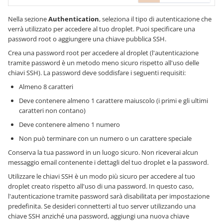
Nella sezione
Authentication
, seleziona il tipo di autenticazione che
verrà utilizzato per accedere al tuo droplet. Puoi specificare una
password root o aggiungere una chiave pubblica SSH.
Crea una password root per accedere al droplet (l'autenticazione
tramite password è un metodo meno sicuro rispetto all'uso delle
chiavi SSH). La password deve soddisfare i seguenti requisiti:
Almeno 8 caratteri
Deve contenere almeno 1 carattere maiuscolo (i primi e gli ultimi
caratteri non contano)
Deve contenere almeno 1 numero
Non può terminare con un numero o un carattere speciale
Conserva la tua password in un luogo sicuro. Non riceverai alcun
messaggio email contenente i dettagli del tuo droplet e la password.
Utilizzare le chiavi SSH è un modo più sicuro per accedere al tuo
droplet creato rispetto all'uso di una password. In questo caso,
l'autenticazione tramite password sarà disabilitata per impostazione
predefinita. Se desideri connetterti al tuo server utilizzando una
chiave SSH anziché una password, aggiungi una nuova chiave