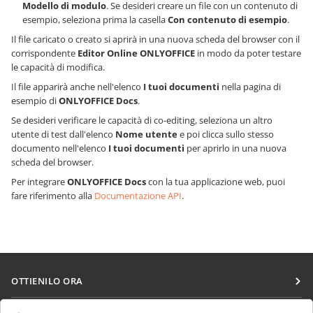
Modello di modulo
. Se desideri creare un file con un contenuto di
esempio, seleziona prima la casella
Con contenuto di esempio
.
Il file caricato o creato si aprirà in una nuova scheda del browser con il
corrispondente
Editor Online ONLYOFFICE
in modo da poter testare
le capacità di modifica.
Il file apparirà anche nell'elenco
I tuoi documenti
nella pagina di
esempio di
ONLYOFFICE Docs
.
Se desideri verificare le capacità di co-editing, seleziona un altro
utente di test dall'elenco
Nome utente
e poi clicca sullo stesso
documento nell'elenco
I tuoi documenti
per aprirlo in una nuova
scheda del browser.
Per integrare
ONLYOFFICE Docs
con la tua applicazione web, puoi
fare riferimento alla
Documentazione API
.
OTTIENILO ORA
Docs