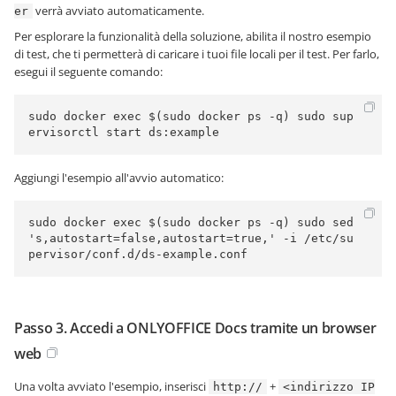
verrà avviato automaticamente.
er
Per esplorare la funzionalità della soluzione, abilita il nostro esempio
di test, che ti permetterà di caricare i tuoi file locali per il test. Per farlo,
esegui il seguente comando:
sudo docker exec $(sudo docker ps -q) sudo sup
Aggiungi l'esempio all'avvio automatico:
sudo docker exec $(sudo docker ps -q) sudo sed 
's,autostart=false,autostart=true,' -i /etc/su
Passo 3. Accedi a ONLYOFFICE Docs tramite un browser
web
Una volta avviato l'esempio, inserisci
+
http://
<indirizzo IP