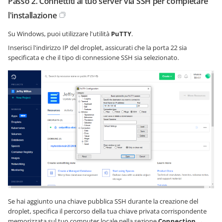
Passo 2. Connettiti al tuo server via SSH per completare
l'installazione
Su Windows, puoi utilizzare l'utilità
PuTTY
.
Inserisci l'indirizzo IP del droplet, assicurati che la porta 22 sia
specificata e che il tipo di connessione SSH sia selezionato.
Se hai aggiunto una chiave pubblica SSH durante la creazione del
droplet, specifica il percorso della tua chiave privata corrispondente
memorizzata sul tuo computer locale nella sezione
Connection
→