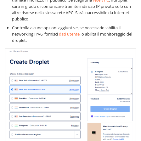
tramite l'indirizzo IP pubblico. Se scegli una
rete VPC
, il droplet
sarà in grado di comunicare tramite indirizzo IP privato solo con
altre risorse nella stessa rete VPC. Sarà inaccessibile da Internet
pubblico.
Controlla alcune opzioni aggiuntive, se necessario: abilita il
networking IPv6, fornisci
dati utente
, o abilita il monitoraggio del
droplet.