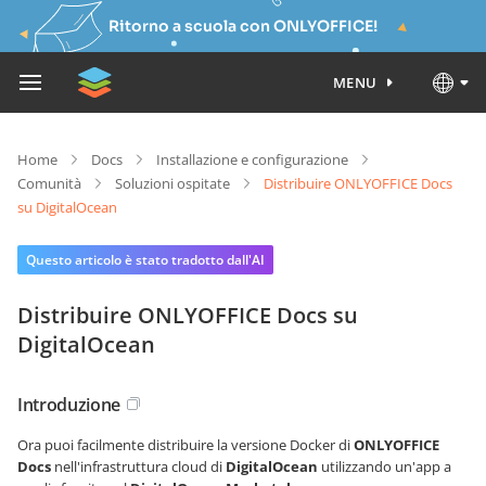
Ritorno a scuola con ONLYOFFICE!
MENU
Home
Docs
Installazione e configurazione
Comunità
Soluzioni ospitate
Distribuire ONLYOFFICE Docs
su DigitalOcean
Questo articolo è stato tradotto dall'AI
Distribuire ONLYOFFICE Docs su
DigitalOcean
Introduzione
Ora puoi facilmente distribuire la versione Docker di
ONLYOFFICE
Docs
nell'infrastruttura cloud di
DigitalOcean
utilizzando un'app a