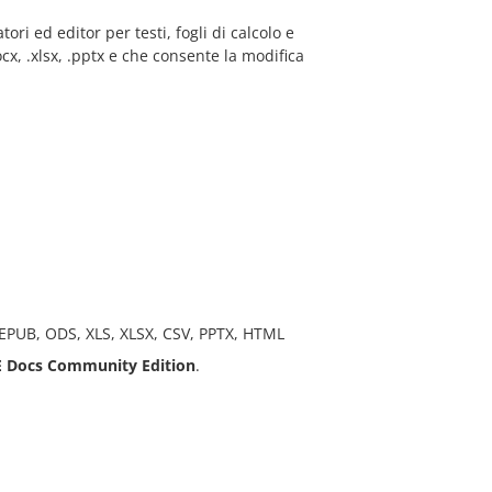
ri ed editor per testi, fogli di calcolo e
x, .xlsx, .pptx e che consente la modifica
 EPUB, ODS, XLS, XLSX, CSV, PPTX, HTML
 Docs
Community Edition
.