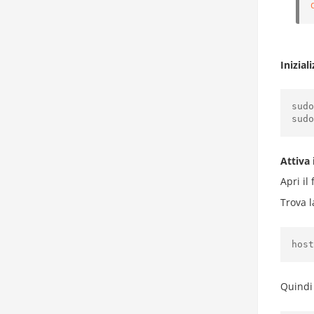
Inizial
sudo
Attiva
Apri il 
Trova l
Quindi 