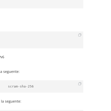
Pv6
 la seguente:
n la seguente: