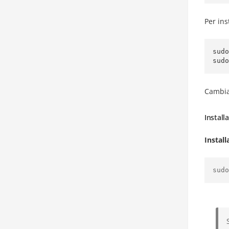
Per ins
sudo
Cambia 
Install
Install
sudo