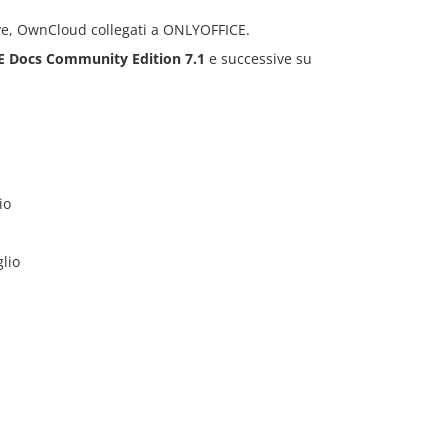
rive, OwnCloud collegati a ONLYOFFICE.
 Docs Community Edition
7.1
e successive su
io
lio