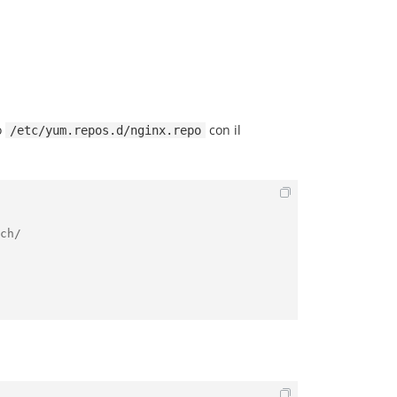
o
con il
/etc/yum.repos.d/nginx.repo
ch/
