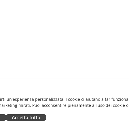
frirti un'esperienza personalizzata. I cookie ci aiutano a far funzionar
marketing mirati. Puoi acconsentire pienamente all'uso dei cookie o
a
Accetta tutto