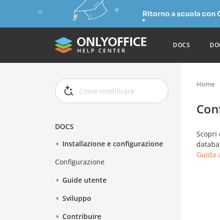
Ritorno a scuola con
DOCS
DO
Home
Con
DOCS
Scopri 
Installazione e configurazione
databas
Guida a
Configurazione
Guide utente
Sviluppo
Contribuire