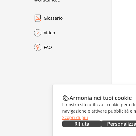
Glossario
Video
FAQ
Armonia nei tuoi cookie
Il nostro sito utilizza i cookie per of
navigazione e attivare pubblicità e 
Scopri di più
Rifiuta
Personalizz