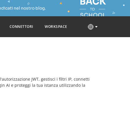
dicati nel nostro blog.
CONNETTORI
WORKSPACE
torizzazione JWT, gestisci i filtri IP, connetti
in AI e proteggi la tua istanza utilizzando la