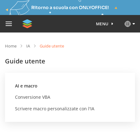
Ritorno a scuola con ONLYOFFICE!
MENU
Home
IA
Guide utente
Guide utente
AI e macro
Conversione VBA
Scrivere macro personalizzate con l'IA