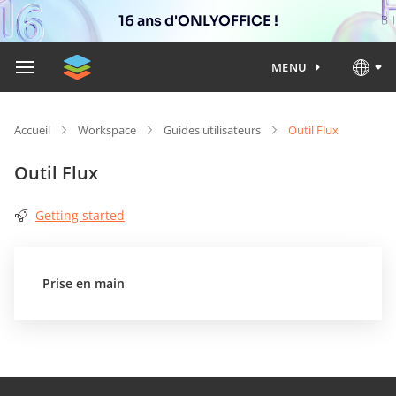
16 ans d'ONLYOFFICE !
MENU
Accueil
Workspace
Guides utilisateurs
Outil Flux
Outil Flux
Getting started
Prise en main