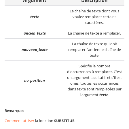
Argument
Description
La chaîne de texte dont vous
texte
voulez remplacer certains
caractères.
ancien_texte
La chaîne de texte à remplacer.
La chaîne de texte qui doit
nouveau_texte
remplacer l'ancienne chaîne de
texte.
Spécifie le nombre
d'occurrences à remplacer. C'est
un argument facultatif, et s'il est
no_position
omis, toutes les occurrences
dans texte sont remplacées par
l'argument
texte
.
Remarques
Comment utiliser
la fonction
SUBSTITUE
.