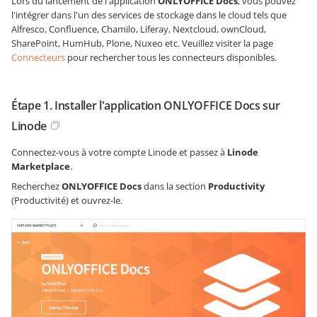
Lors du lancement de l'application
ONLYOFFICE Docs
, vous pouvez
l'intégrer dans l'un des services de stockage dans le cloud tels que
Alfresco, Confluence, Chamilo, Liferay, Nextcloud, ownCloud,
SharePoint, HumHub, Plone, Nuxeo etc. Veuillez visiter la page
Connecteurs
pour rechercher tous les connecteurs disponibles.
Étape 1. Installer l'application ONLYOFFICE Docs sur
Linode
Connectez-vous à votre compte Linode et passez à
Linode
Marketplace
.
Recherchez
ONLYOFFICE Docs
dans la section
Productivity
(Productivité) et ouvrez-le.