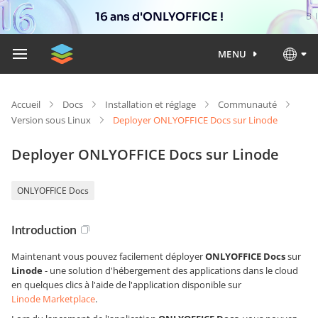
16 ans d'ONLYOFFICE !
MENU
Accueil
Docs
Installation et réglage
Communauté
Version sous Linux
Deployer ONLYOFFICE Docs sur Linode
Deployer ONLYOFFICE Docs sur Linode
ONLYOFFICE Docs
Introduction
Maintenant vous pouvez facilement déployer
ONLYOFFICE Docs
sur
Linode
- une solution d'hébergement des applications dans le cloud
en quelques clics à l'aide de l'application disponible sur
Linode Marketplace
.