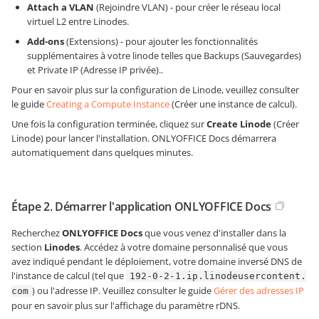
Attach a VLAN
(Rejoindre VLAN) - pour créer le réseau local
virtuel L2 entre Linodes.
Add-ons
(Extensions) - pour ajouter les fonctionnalités
supplémentaires à votre linode telles que Backups (Sauvegardes)
et Private IP (Adresse IP privée)..
Pour en savoir plus sur la configuration de Linode, veuillez consulter
le guide
Creating a Compute Instance
(Créer une instance de calcul).
Une fois la configuration terminée, cliquez sur
Create Linode
(Créer
Linode) pour lancer l'installation. ONLYOFFICE Docs démarrera
automatiquement dans quelques minutes.
Étape 2. Démarrer l'application ONLYOFFICE Docs
Recherchez
ONLYOFFICE Docs
que vous venez d'installer dans la
section
Linodes
. Accédez à votre domaine personnalisé que vous
avez indiqué pendant le déploiement, votre domaine inversé DNS de
l'instance de calcul (tel que
192-0-2-1.ip.linodeusercontent.
) ou l'adresse IP. Veuillez consulter le guide
Gérer des adresses IP
com
pour en savoir plus sur l'affichage du paramètre rDNS.