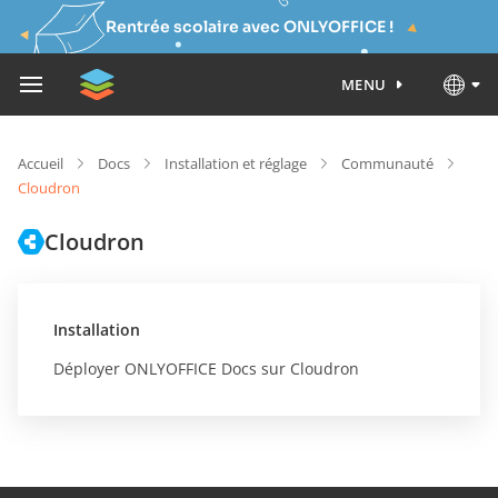
Rentrée scolaire avec ONLYOFFICE !
MENU
Accueil
Docs
Installation et réglage
Communauté
Cloudron
Cloudron
Installation
Déployer ONLYOFFICE Docs sur Cloudron