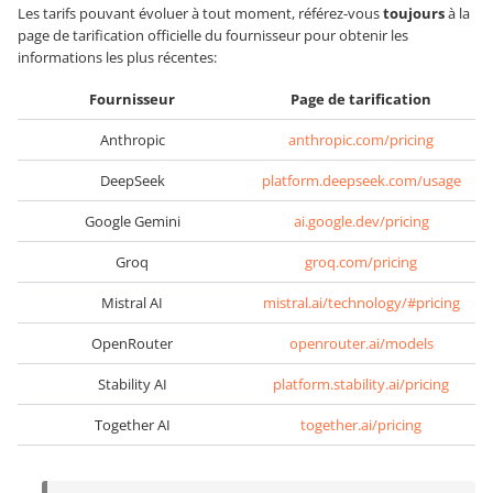
Les tarifs pouvant évoluer à tout moment, référez-vous
toujours
à la
page de tarification officielle du fournisseur pour obtenir les
informations les plus récentes:
Fournisseur
Page de tarification
Anthropic
anthropic.com/pricing
DeepSeek
platform.deepseek.com/usage
Google Gemini
ai.google.dev/pricing
Groq
groq.com/pricing
Mistral AI
mistral.ai/technology/#pricing
OpenRouter
openrouter.ai/models
Stability AI
platform.stability.ai/pricing
Together AI
together.ai/pricing