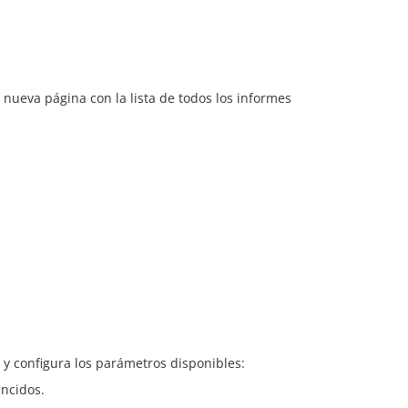
a nueva página con la lista de todos los informes
y configura los parámetros disponibles:
encidos.