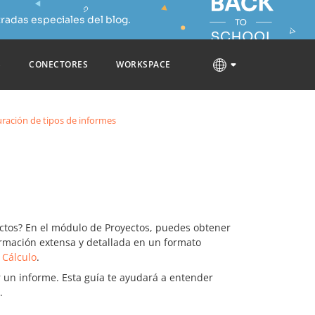
radas especiales del blog.
S
CONECTORES
WORKSPACE
ración de tipos de informes
yectos? En el módulo de Proyectos, puedes obtener
ormación extensa y detallada en un formato
 Cálculo
.
 un informe. Esta guía te ayudará a entender
.