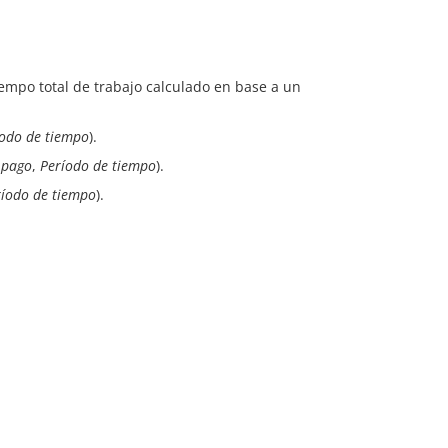
iempo total de trabajo calculado en base a un
íodo de tiempo
).
 pago
,
Período de tiempo
).
ríodo de tiempo
).