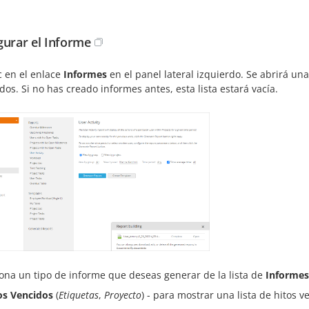
gurar el Informe
c en el enlace
Informes
en el panel lateral izquierdo. Se abrirá un
os. Si no has creado informes antes, esta lista estará vacía.
iona un tipo de informe que deseas generar de la lista de
Informes
os Vencidos
(
Etiquetas
,
Proyecto
) - para mostrar una lista de hitos v