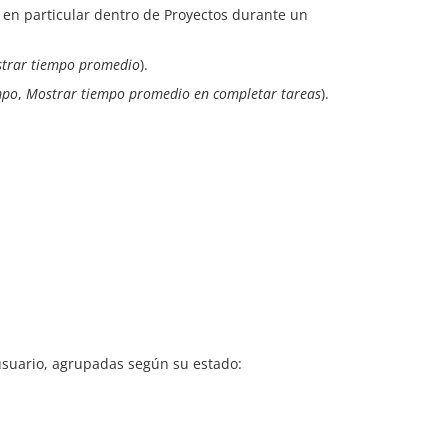
 en particular dentro de Proyectos durante un
trar tiempo promedio
).
mpo
,
Mostrar tiempo promedio en completar tareas
).
usuario, agrupadas según su estado: