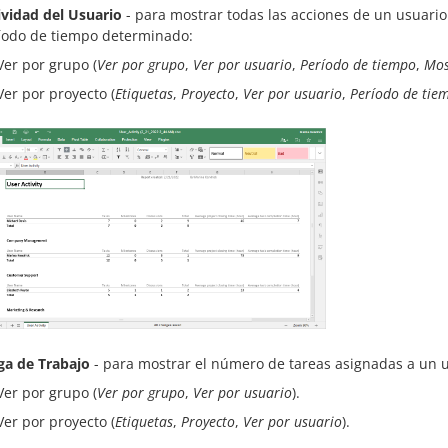
ividad del Usuario
- para mostrar todas las acciones de un usuario
íodo de tiempo determinado:
Ver por grupo (
Ver por grupo
,
Ver por usuario
,
Período de tiempo
,
Mos
Ver por proyecto (
Etiquetas
,
Proyecto
,
Ver por usuario
,
Período de tie
ga de Trabajo
- para mostrar el número de tareas asignadas a un 
Ver por grupo (
Ver por grupo
,
Ver por usuario
).
Ver por proyecto (
Etiquetas
,
Proyecto
,
Ver por usuario
).