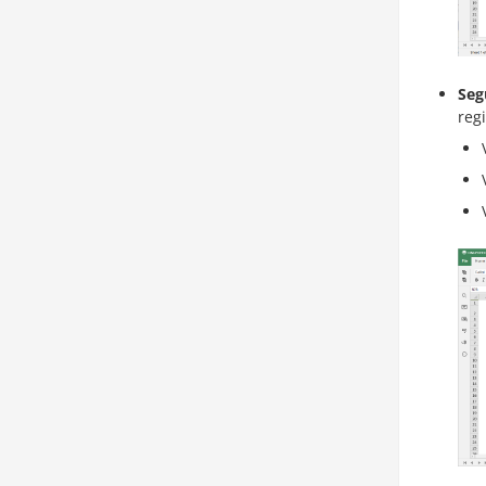
Seg
reg