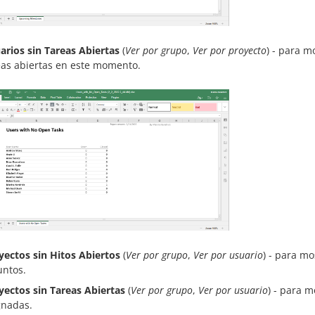
arios sin Tareas Abiertas
(
Ver por grupo
,
Ver por proyecto
) - para m
eas abiertas en este momento.
yectos sin Hitos Abiertos
(
Ver por grupo
,
Ver por usuario
) - para mo
untos.
yectos sin Tareas Abiertas
(
Ver por grupo
,
Ver por usuario
) - para m
gnadas.