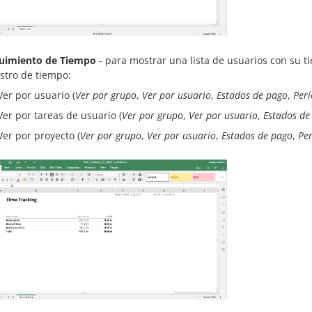
uimiento de Tiempo
- para mostrar una lista de usuarios con su t
istro de tiempo:
Ver por usuario (
Ver por grupo
,
Ver por usuario
,
Estados de pago
,
Per
Ver por tareas de usuario (
Ver por grupo
,
Ver por usuario
,
Estados de
Ver por proyecto (
Ver por grupo
,
Ver por usuario
,
Estados de pago
,
Pe