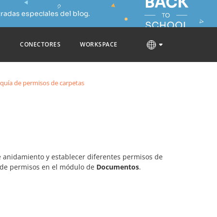
radas especiales del blog.
S
CONECTORES
WORKSPACE
rquía de permisos de carpetas
e anidamiento y establecer diferentes permisos de
d de permisos en el módulo de
Documentos
.