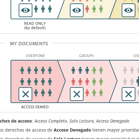
chos de acceso
:
Acceso Completo
,
Solo Lectura
,
Acceso Denegado
os derechos de acceso de
Acceso Denegado
tienen mayor priorida
os derechos de acceso de
Solo Lectura
tienen mayor prioridad que