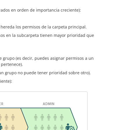
dos en orden de importancia creciente):
 hereda los permisos de la carpeta principal.
sos en la subcarpeta tienen mayor prioridad que
e grupo (es decir, puedes asignar permisos a un
 pertenece).
 un grupo no puede tener prioridad sobre otro).
iente):