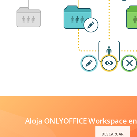
Aloja ONLYOFFICE Workspace en 
DESCARGAR