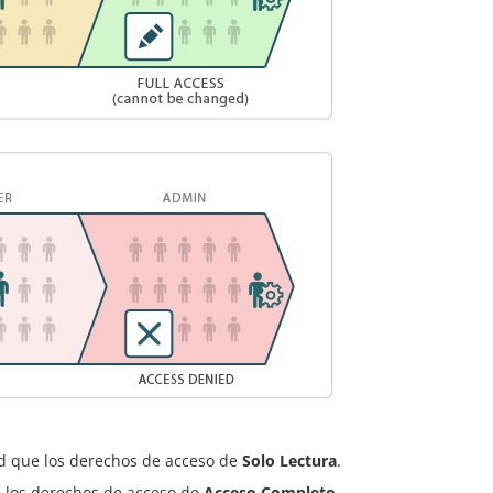
d que los derechos de acceso de
Solo Lectura
.
 los derechos de acceso de
Acceso Completo
.