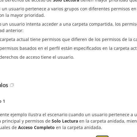
i un usuario pertenece a varios grupos con diferentes permisos en
on la mayor prioridad.
 un usuario intenta acceder a una carpeta compartida, los permiso
ad anterior:
a carpeta actual tiene permisos que difieren de los permisos de la c
permisos basados en el perfil están especificados en la carpeta act
derechos de acceso tiene el usuario.
los
o 1
uiente ejemplo ilustra el escenario cuando un usuario pertenece a
a principal y permisos de
Solo Lectura
en la carpeta anidada, mien
duales de
Acceso Completo
en la carpeta anidada.