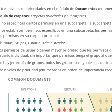
 tres niveles de prioridades en el módulo de
Documentos
(enumera
rquía de carpetas
:
Carpetas principales
y
Subcarpetas
i no especificas ciertos permisos en una subcarpeta, la subcarpeta
i se establecen permisos específicos en una subcarpeta, los permi
os permisos en su carpeta principal.
l
:
Todos
,
Grupos
,
Usuario
,
Administrador
os permisos de usuario tienen mayor prioridad que los permisos d
suario individual, sin importar qué permisos tenga el grupo al que
o hay jerarquía de grupos, todos los grupos son iguales (es decir,
ro niveles de prioridad (enumerados en orden de importancia crec