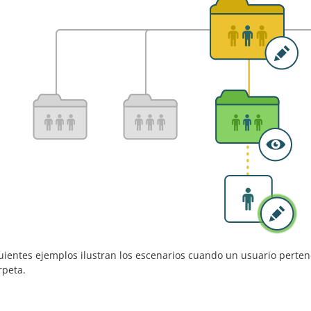
guientes ejemplos ilustran los escenarios cuando un usuario perte
rpeta.