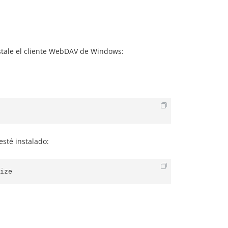
nstale el cliente WebDAV de Windows:
sté instalado:
ize