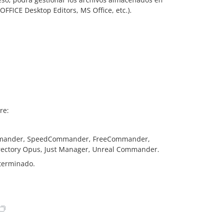
OFFICE Desktop Editors, MS Office, etc.).
re:
Commander, SpeedCommander, FreeCommander,
rectory Opus, Just Manager, Unreal Commander.
eterminado.