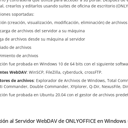
al, crearlos y editarlos usando suites de oficina de escritorio (ONLY
iones soportadas:
ción (creación, visualización, modificación, eliminación) de archivos
carga de archivos del servidor a su máquina
ga de archivos desde su máquina al servidor
iado de archivos
imiento de archivos
ción fue probada en Windows 10 de 64 bits con el siguiente softwa
entes WebDAV
: WinSCP, FileZilla, cyberduck, crossFTP.
tores de archivos
: Explorador de Archivos de Windows, Total 
ti Commander, Double Commander, XYplorer, Q-Dir, NexusFile, Di
ución fue probada en Ubuntu 20.04 con el gestor de archivos pred
ión al Servidor WebDAV de ONLYOFFICE en Windows