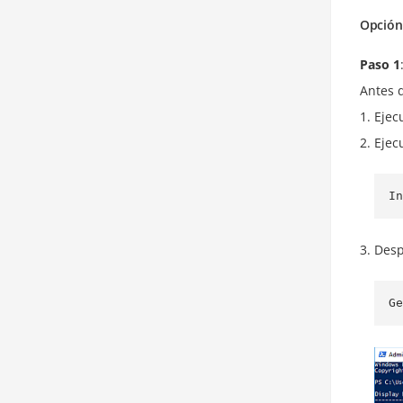
Opción
Paso 1
Antes d
Ejec
Ejec
In
Desp
Ge