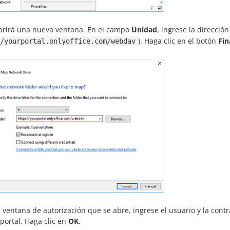
brirá una nueva ventana. En el campo
Unidad
, ingrese la direcció
). Haga clic en el botón
Fin
/yourportal.onlyoffice.com/webdav
a ventana de autorización que se abre, ingrese el usuario y la cont
 portal. Haga clic en
OK
.