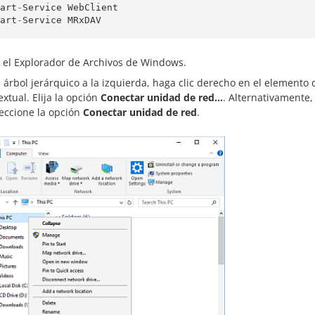
art
-
Service
WebClient
art
-
Service
MRxDAV
 el Explorador de Archivos de Windows.
l árbol jerárquico a la izquierda, haga clic derecho en el element
extual. Elija la opción
Conectar unidad de red...
. Alternativamente
leccione la opción
Conectar unidad de red
.