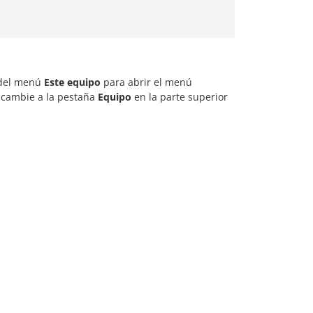
o del menú
Este equipo
para abrir el menú
, cambie a la pestaña
Equipo
en la parte superior