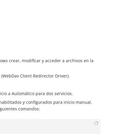
ws crear, modificar y acceder a archivos en la
 (WebDav Client Redirector Driver).
cio a Automático para dos servicios.
abilitados y configurados para inicio manual.
 siguientes comandos: