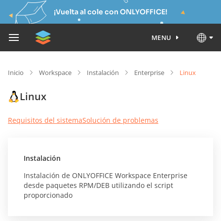
¡Vuelta al cole con ONLYOFFICE!
MENU
Inicio
Workspace
Instalación
Enterprise
Linux
Linux
Requisitos del sistema
Solución de problemas
Instalación
Instalación de ONLYOFFICE Workspace Enterprise
desde paquetes RPM/DEB utilizando el script
proporcionado