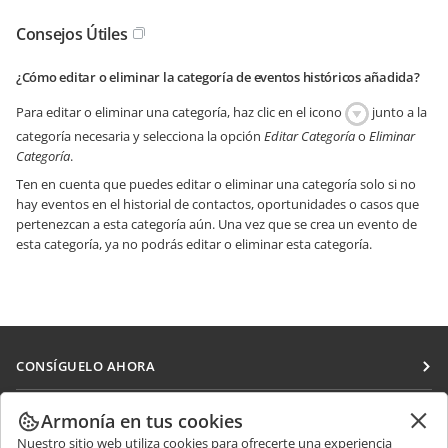
Consejos Útiles
¿Cómo editar o eliminar la categoría de eventos históricos añadida?
Para editar o eliminar una categoría, haz clic en el icono
junto a la
categoría necesaria y selecciona la opción
Editar Categoría
o
Eliminar
Categoría
.
Ten en cuenta que puedes editar o eliminar una categoría solo si no
hay eventos en el historial de contactos, oportunidades o casos que
pertenezcan a esta categoría aún. Una vez que se crea un evento de
esta categoría, ya no podrás editar o eliminar esta categoría.
CONSÍGUELO AHORA
Docs
COLABORAR
Armonía en tus cookies
DocSpace
Nuestro sitio web utiliza cookies para ofrecerte una experiencia
Para colaboradores