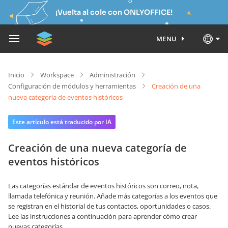
¡Vuelta al cole con ONLYOFFICE!
MENU
Inicio
Workspace
Administración
Configuración de módulos y herramientas
Creación de una
nueva categoría de eventos históricos
Este artículo está traducido por IA
Creación de una nueva categoría de
eventos históricos
Las categorías estándar de eventos históricos son correo, nota,
llamada telefónica y reunión. Añade más categorías a los eventos que
se registran en el historial de tus contactos, oportunidades o casos.
Lee las instrucciones a continuación para aprender cómo crear
nuevas categorías.