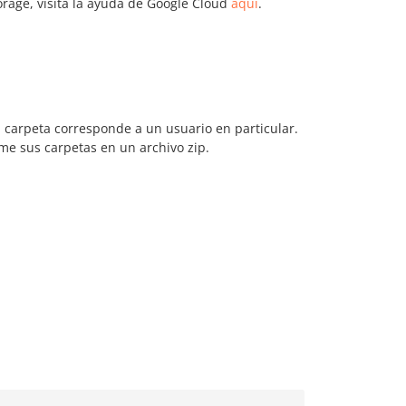
rage, visita la ayuda de Google Cloud
aquí
.
a carpeta corresponde a un usuario en particular.
e sus carpetas en un archivo zip.