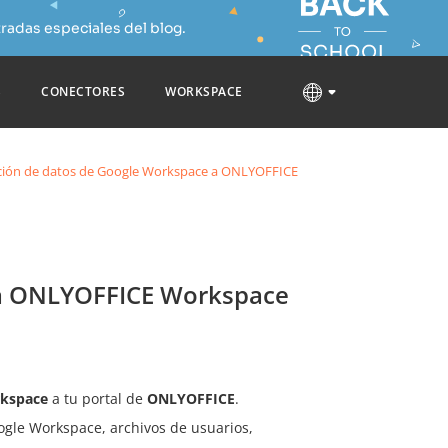
radas especiales del blog.
S
CONECTORES
WORKSPACE
ción de datos de Google Workspace a ONLYOFFICE
 a ONLYOFFICE Workspace
kspace
a tu portal de
ONLYOFFICE
.
ogle Workspace, archivos de usuarios,