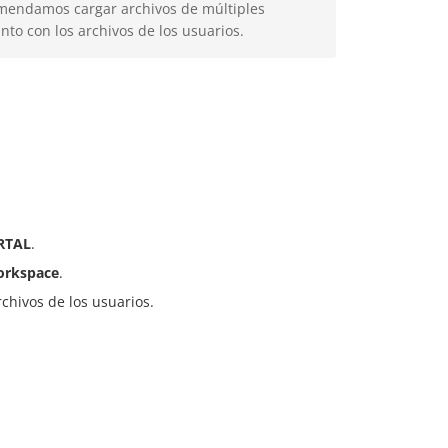
mendamos cargar archivos de múltiples
nto con los archivos de los usuarios.
RTAL
.
orkspace
.
rchivos de los usuarios.