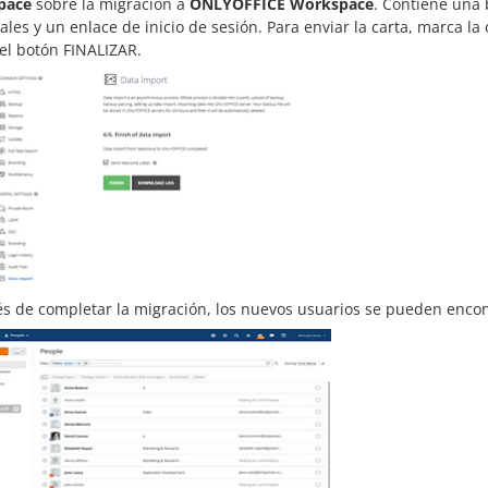
pace
sobre la migración a
ONLYOFFICE Workspace
. Contiene una 
ales y un enlace de inicio de sesión. Para enviar la carta, marca la
 el botón FINALIZAR.
s de completar la migración, los nuevos usuarios se pueden enco