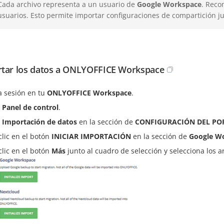
Cada archivo representa a un usuario de
Google Workspace
. Reco
usuarios. Esto permite importar configuraciones de compartición ju
tar los datos a ONLYOFFICE Workspace
ia sesión en tu
ONLYOFFICE Workspace
.
l
Panel de control
.
e
Importación de datos
en la sección de
CONFIGURACIÓN DEL PO
clic en el botón
INICIAR IMPORTACIÓN
en la sección de
Google W
clic en el botón
Más
junto al cuadro de selección y selecciona los a