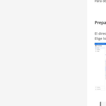
Para o
Prepa
El dire
Elige 