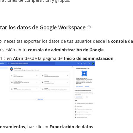
uraciones de compartición y grupos.
tar los datos de Google Workspace
, necesitas exportar los datos de tus usuarios desde la
consola de
ia sesión en tu
consola de administración de Google
.
clic en
Abrir
desde la página de
Inicio de administración
.
erramientas
, haz clic en
Exportación de datos
.