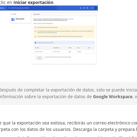
clic en
Iniciar exportación
.
Después de completar la exportación de datos, solo se puede inici
información sobre la exportación de datos de
Google Workspace
, 
 que la exportación sea exitosa, recibirás un correo electrónico c
peta con los datos de los usuarios. Descarga la carpeta y prepara 