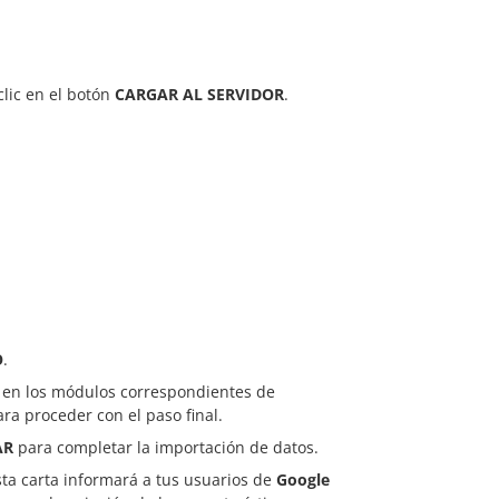
clic en el botón
CARGAR AL SERVIDOR
.
O
.
 en los módulos correspondientes de
ra proceder con el paso final.
AR
para completar la importación de datos.
ta carta informará a tus usuarios de
Google