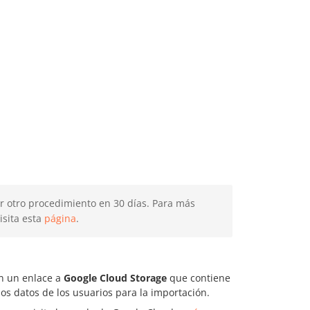
ar otro procedimiento en 30 días. Para más
visita esta
página
.
on un enlace a
Google Cloud Storage
que contiene
los datos de los usuarios para la importación.