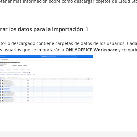
btener más información sobre cómo descargar objetos de Cloud Sto
rar los datos para la importación
ctorio descargado contiene carpetas de datos de los usuarios. Cad
los usuarios que se importarán a
ONLYOFFICE Workspace
y comprim