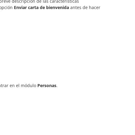
breve descripción de las características
 opción
Enviar carta de bienvenida
antes de hacer
ntrar en el módulo
Personas
.