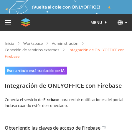
¡Vuelta al cole con ONLYOFFICE!
MENU
Inicio
Workspace
Administración
Conexión de servicios externos
Integración de ONLYOFFICE con
Firebase
Este artículo está traducido por IA
Integración de ONLYOFFICE con Firebase
Conecta el servicio de
Firebase
para recibir notificaciones del portal
incluso cuando estés desconectado.
Obteniendo las claves de acceso de Firebase