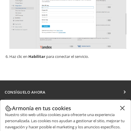
Haz clic en
Habilitar
para conectar el servicio.
CONSÍGUELO AHORA
Docs
COLABORAR
Armonía en tus cookies
DocSpace
Nuestro sitio web utiliza cookies para ofrecerte una experiencia
Para colaboradores
RECIBIR NOTICIAS
personalizada. Las cookies nos ayudan a gestionar el sitio, mejorar tu
Workspace
Para traductores
navegación y hacer posible el marketing y los anuncios específicos.
Blog