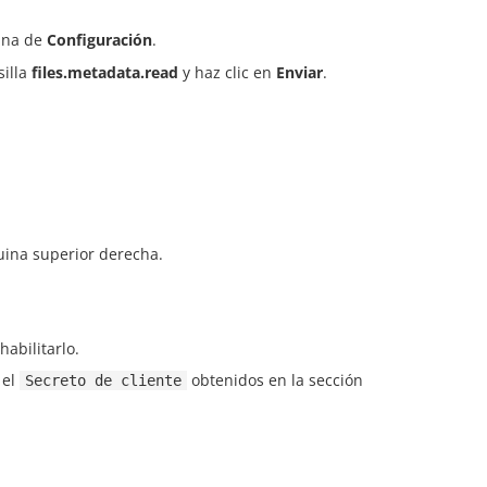
ina de
Configuración
.
silla
files.metadata.read
y haz clic en
Enviar
.
uina superior derecha.
habilitarlo.
 el
obtenidos en la sección
Secreto de cliente