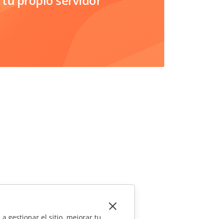
tu propio servidor
a gestionar el sitio, mejorar tu