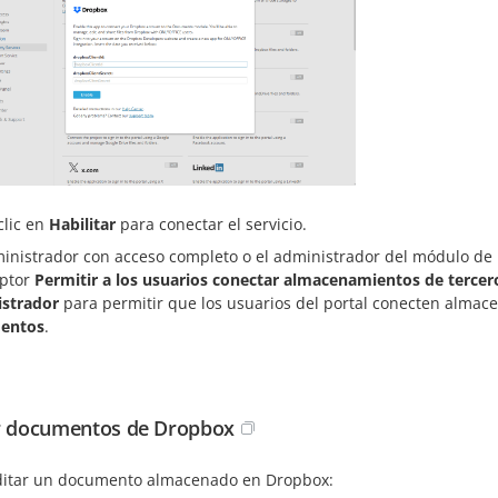
clic en
Habilitar
para conectar el servicio.
inistrador con acceso completo o el administrador del módulo de
uptor
Permitir a los usuarios conectar almacenamientos de tercer
strador
para permitir que los usuarios del portal conecten almac
entos
.
r documentos de Dropbox
ditar un documento almacenado en Dropbox: