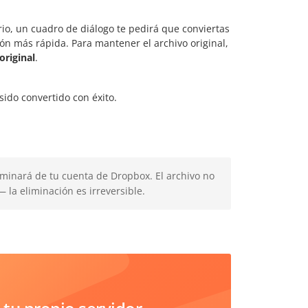
ario, un cuadro de diálogo te pedirá que conviertas
ón más rápida. Para mantener el archivo original,
original
.
do convertido con éxito.
minará de tu cuenta de Dropbox. El archivo no
 la eliminación es irreversible.