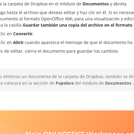
a la carpeta de Dropbox en el módulo de
Documentos
y ábrela.
ga hasta el archivo que deseas editar y haz clic en él. Si es neces
ocumento al formato OpenOffice XML para una visualización y edici
a la casilla
Guardar también una copia del archivo en el formato 
clic en
Convertir
.
clic en
Abrir
cuando aparezca el mensaje de que el documento ha si
s de editar, cierra el documento para guardar los cambios.
Si eliminas un documento de la carpeta de Dropbox, también se eli
se colocará en la sección de
Papelera
del módulo de
Documentos
—