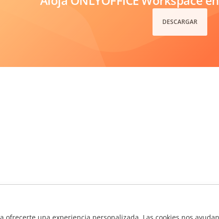
Aloja ONLYOFFICE Workspace en 
DESCARGAR
ra ofrecerte una experiencia personalizada. Las cookies nos ayudan 