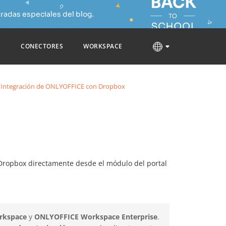
radas especiales del blog.
S
CONECTORES
WORKSPACE
Integración de ONLYOFFICE con Dropbox
ropbox directamente desde el módulo del portal
rkspace
y
ONLYOFFICE Workspace Enterprise
.