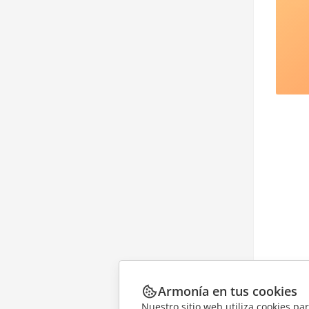
Armonía en tus cookies
Nuestro sitio web utiliza cookies pa