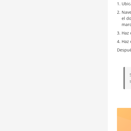
Ubic
Nave
el d
marc
Haz 
Haz 
Despué