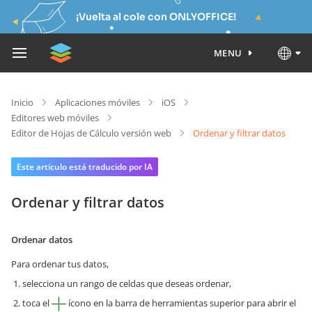
¡Vuelta al cole con ONLYOFFICE!
MENU
Inicio
Aplicaciones móviles
iOS
Editores web móviles
Editor de Hojas de Cálculo versión web
Ordenar y filtrar datos
Este artículo está traducido por IA
Ordenar y filtrar datos
Ordenar datos
Para ordenar tus datos,
selecciona un rango de celdas que deseas ordenar,
toca el
ícono en la barra de herramientas superior para abrir el