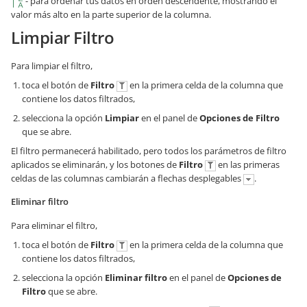
- para ordenar tus datos en orden descendente, mostrando el
valor más alto en la parte superior de la columna.
Limpiar Filtro
Para limpiar el filtro,
toca el botón de
Filtro
en la primera celda de la columna que
contiene los datos filtrados,
selecciona la opción
Limpiar
en el panel de
Opciones de Filtro
que se abre.
El filtro permanecerá habilitado, pero todos los parámetros de filtro
aplicados se eliminarán, y los botones de
Filtro
en las primeras
celdas de las columnas cambiarán a flechas desplegables
.
Eliminar filtro
Para eliminar el filtro,
toca el botón de
Filtro
en la primera celda de la columna que
contiene los datos filtrados,
selecciona la opción
Eliminar filtro
en el panel de
Opciones de
Filtro
que se abre.