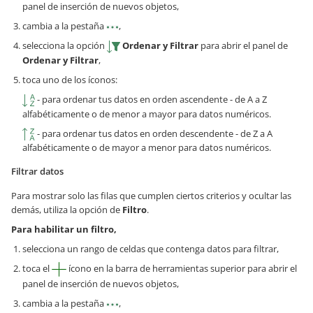
panel de inserción de nuevos objetos,
cambia a la pestaña
,
selecciona la opción
Ordenar y Filtrar
para abrir el panel de
Ordenar y Filtrar
,
toca uno de los íconos:
- para ordenar tus datos en orden ascendente - de A a Z
alfabéticamente o de menor a mayor para datos numéricos.
- para ordenar tus datos en orden descendente - de Z a A
alfabéticamente o de mayor a menor para datos numéricos.
Filtrar datos
Para mostrar solo las filas que cumplen ciertos criterios y ocultar las
demás, utiliza la opción de
Filtro
.
Para habilitar un filtro,
selecciona un rango de celdas que contenga datos para filtrar,
toca el
ícono en la barra de herramientas superior para abrir el
panel de inserción de nuevos objetos,
cambia a la pestaña
,