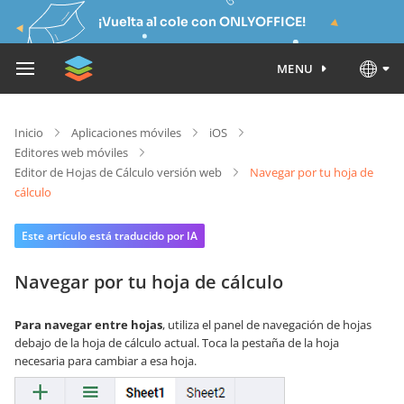
¡Vuelta al cole con ONLYOFFICE!
MENU
Inicio
Aplicaciones móviles
iOS
Editores web móviles
Editor de Hojas de Cálculo versión web
Navegar por tu hoja de
cálculo
Este artículo está traducido por IA
Navegar por tu hoja de cálculo
Para navegar entre hojas
, utiliza el panel de navegación de hojas
debajo de la hoja de cálculo actual. Toca la pestaña de la hoja
necesaria para cambiar a esa hoja.