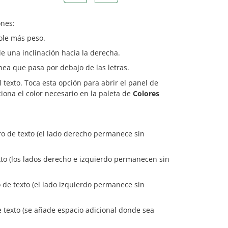
ones:
dole más peso.
le una inclinación hacia la derecha.
ínea que pasa por debajo de las letras.
l texto. Toca esta opción para abrir el panel de
ciona el color necesario en la paleta de
Colores
dro de texto (el lado derecho permanece sin
exto (los lados derecho e izquierdo permanecen sin
o de texto (el lado izquierdo permanece sin
e texto (se añade espacio adicional donde sea