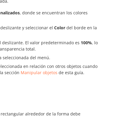
nada.
onalizados
, donde se encuentran los colores
deslizante y seleccionar el
Color
del borde en la
l deslizante. El valor predeterminado es
100%
, lo
ansparencia total.
a seleccionada del menú.
eleccionada en relación con otros objetos cuando
la sección
Manipular objetos
de esta guía.
o rectangular alrededor de la forma debe