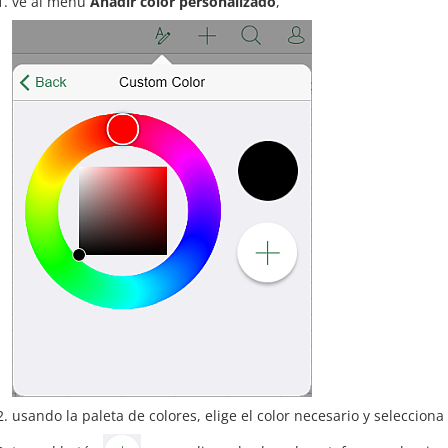
ve al menú
Añadir color personalizado
,
usando la paleta de colores, elige el color necesario y selecciona