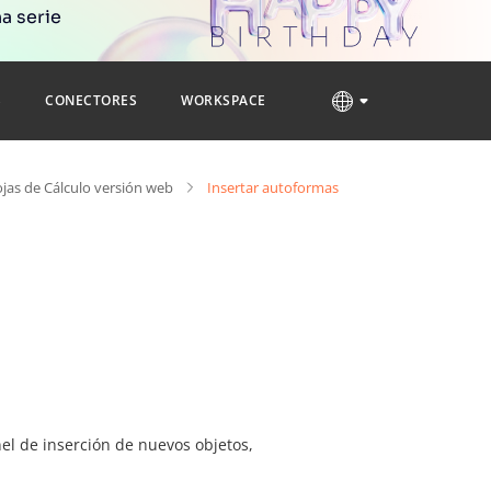
a serie
S
CONECTORES
WORKSPACE
ojas de Cálculo versión web
Insertar autoformas
el de inserción de nuevos objetos,