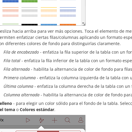
esliza hacia arriba para ver más opciones. Toca el elemento de m
ermiten enfatizar ciertas filas/columnas aplicando un formato especí
on diferentes colores de fondo para distinguirlas claramente.
Fila de encabezado
- enfatiza la fila superior de la tabla con un f
Fila total
- enfatiza la fila inferior de la tabla con un formato espe
Fila alternada
- habilita la alternancia de color de fondo para fila
Primera columna
- enfatiza la columna izquierda de la tabla con 
Última columna
- enfatiza la columna derecha de la tabla con un 
Columna alternada
- habilita la alternancia de color de fondo pa
elleno
- para elegir un color sólido para el fondo de la tabla. Selec
el tema
o
Colores estándar
.