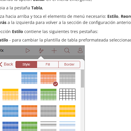
ia a la pestaña
Tabla
,
iza hacia arriba y toca el elemento de menú necesario:
Estilo
,
Reor
rás
a la izquierda para volver a la sección de configuración anterio
ección
Estilo
contiene las siguientes tres pestañas:
stilo
- para cambiar la plantilla de tabla preformateada selecciona