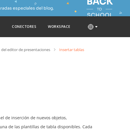
radas especiales del blog.
S
CONECTORES
WORKSPACE
 del editor de presentaciones
Insertar tablas
el de inserción de nuevos objetos,
 una de las plantillas de tabla disponibles. Cada