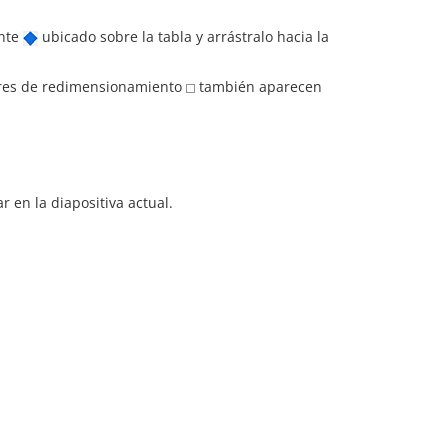
ente
ubicado sobre la tabla y arrástralo hacia la
dores de redimensionamiento
también aparecen
r en la diapositiva actual.