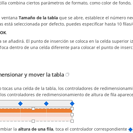
tilla combina ciertos parámetros de formato, como color de fondo, e
a ventana
Tamaño de la tabla
que se abre, establece el número ne
as está seleccionada por defecto, puedes especificar hasta 10 filas
OK
.
a se añadirá. El punto de inserción se coloca en la celda superio
Toca dentro de una celda diferente para colocar el punto de inserci
ensionar y mover la tabla
 tocas una celda de la tabla, los controladores de redimensionam
 los controladores de redimensionamiento de altura de fila aparecen
ambiar la
altura de una fila
, toca el controlador correspondiente