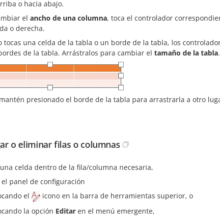
rriba o hacia abajo.
ambiar el
ancho de una columna
, toca el controlador correspondi
rda o derecha.
 tocas una celda de la tabla o un borde de la tabla, los controla
bordes de la tabla. Arrástralos para cambiar el
tamaño de la tabla
.
mantén presionado el borde de la tabla para arrastrarla a otro luga
ar o eliminar filas o columnas
 una celda dentro de la fila/columna necesaria,
 el panel de configuración
ocando el
icono en la barra de herramientas superior, o
ocando la opción
Editar
en el menú emergente,