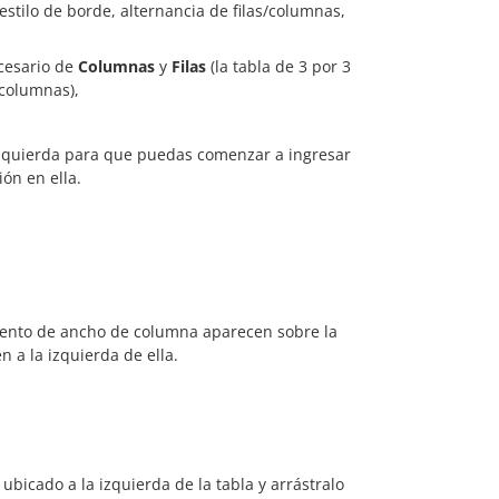
stilo de borde, alternancia de filas/columnas,
cesario de
Columnas
y
Filas
(la tabla de 3 por 3
/columnas),
r izquierda para que puedas comenzar a ingresar
ón en ella.
iento de ancho de columna aparecen sobre la
 a la izquierda de ella.
ubicado a la izquierda de la tabla y arrástralo