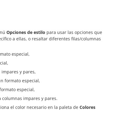
enú
Opciones de estilo
para usar las opciones que
fico a ellas, o resaltar diferentes filas/columnas
ormato especial,
cial,
s impares y pares,
un formato especial,
formato especial,
ra columnas impares y pares.
ciona el color necesario en la paleta de
Colores