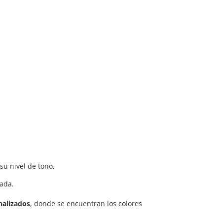
 su nivel de tono,
nada.
nalizados
, donde se encuentran los colores