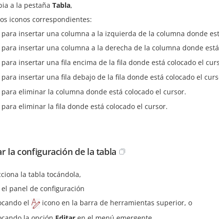
ia a la pestaña
Tabla
,
los iconos correspondientes:
 para insertar una columna a la izquierda de la columna donde est
 para insertar una columna a la derecha de la columna donde está 
 para insertar una fila encima de la fila donde está colocado el cur
 para insertar una fila debajo de la fila donde está colocado el curs
 para eliminar la columna donde está colocado el cursor.
 para eliminar la fila donde está colocado el cursor.
r la configuración de la tabla
cciona la tabla tocándola,
 el panel de configuración
ocando el
icono en la barra de herramientas superior, o
ocando la opción
Editar
en el menú emergente,