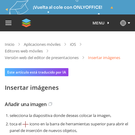
¡Vuelta al cole con ONLYOFFICE!
MENU
Inicio
Aplicaciones móviles
iOS
Editores web móviles
Versión web del editor de presentaciones
Insertar imágenes
Este artículo está traducido por IA
Insertar imágenes
Añadir una imagen
selecciona la diapositiva donde deseas colocar la imagen,
toca el
icono en la barra de herramientas superior para abrir el
panel de inserción de nuevos objetos,