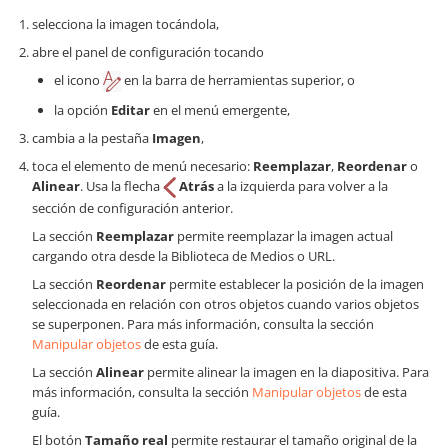
selecciona la imagen tocándola,
abre el panel de configuración tocando
el icono
en la barra de herramientas superior, o
la opción
Editar
en el menú emergente,
cambia a la pestaña
Imagen
,
toca el elemento de menú necesario:
Reemplazar
,
Reordenar
o
Alinear
. Usa la flecha
Atrás
a la izquierda para volver a la
sección de configuración anterior.
La sección
Reemplazar
permite reemplazar la imagen actual
cargando otra desde la Biblioteca de Medios o URL.
La sección
Reordenar
permite establecer la posición de la imagen
seleccionada en relación con otros objetos cuando varios objetos
se superponen. Para más información, consulta la sección
Manipular objetos
de esta guía.
La sección
Alinear
permite alinear la imagen en la diapositiva. Para
más información, consulta la sección
Manipular objetos
de esta
guía.
El botón
Tamaño real
permite restaurar el tamaño original de la