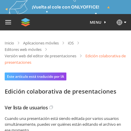
¡Vuelta al cole con ONLYOFFICE!
MENU
Inicio
Aplicaciones móviles
iOS
Editores web móviles
Versión web del editor de presentaciones
Edición colaborativa de
presentaciones
Este artículo está traducido por IA
Edición colaborativa de presentaciones
Ver lista de usuarios
Cuando una presentación está siendo editada por varios usuarios
simultáneamente, puedes ver quiénes están editando el archivo en
ese momento.