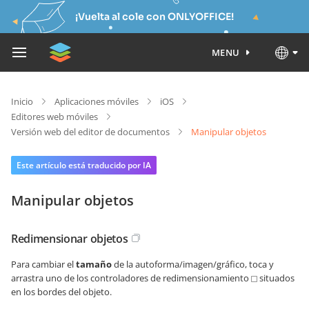
¡Vuelta al cole con ONLYOFFICE!
MENU
Inicio
Aplicaciones móviles
iOS
Editores web móviles
Versión web del editor de documentos
Manipular objetos
Este artículo está traducido por IA
Manipular objetos
Redimensionar objetos
Para cambiar el
tamaño
de la autoforma/imagen/gráfico, toca y
arrastra uno de los controladores de redimensionamiento
situados
en los bordes del objeto.