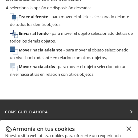
selecciona la opción de disposición deseada:
Traer al frente
- para mover el objeto seleccionado delante
de todos los demás objetos,
Enviar al fondo
- para mover el objeto seleccionado detrás de
todos los demás objetos,
Mover hacia adelante
- para mover el objeto seleccionado
un nivel hacia adelante en relación con otros objetos,
Mover hacia atrás
- para mover el objeto seleccionado un
nivel hacia atrás en relación con otros objetos.
CONSÍGUELO AHORA
Docs
COLABORAR
Armonía en tus cookies
DocSpace
Nuestro sitio web utiliza cookies para ofrecerte una experiencia
Para colaboradores