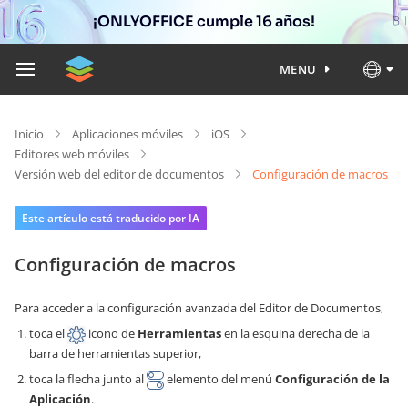
¡ONLYOFFICE cumple 16 años!
MENU
Inicio
Aplicaciones móviles
iOS
Editores web móviles
Versión web del editor de documentos
Configuración de macros
Este artículo está traducido por IA
Configuración de macros
Para acceder a la configuración avanzada del Editor de Documentos,
toca el
icono de
Herramientas
en la esquina derecha de la
barra de herramientas superior,
toca la flecha junto al
elemento del menú
Configuración de la
Aplicación
.