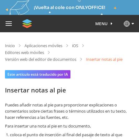
¡Vuelta al cole con ONLYOFFICE!
MENU
Inicio
Aplicaciones móviles
iOS
Editores web móviles
Versión web del editor de documentos
Insertar notas al pie
Este artículo está traducido por IA
Insertar notas al pie
Puedes añadir notas al pie para proporcionar explicaciones o
comentarios sobre ciertas frases o términos utilizados en tu texto,
hacer referencias a las fuentes, etc.
Para insertar una nota al pie en tu documento,
coloca el punto de inserción al final del pasaje de texto al que