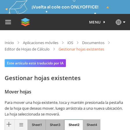
¡Vuelta al cole con ONLYOFFICE!
MENU
Inicio
Aplicaciones móviles
iOS
Documentos
Editor de Hojas de Cálculo
Gestionar hojas existentes
Este artículo está traducido por IA
Gestionar hojas existentes
Mover hojas
Para mover una hoja existente, toca y mantén presionada la pestaña
de la hoja que deseas mover, luego arrástrala a una nueva ubicación.
La hoja seleccionada se moverá.