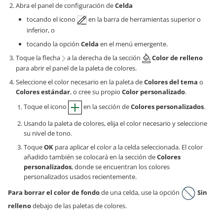
Abra el panel de configuración de
Celda
tocando el icono
en la barra de herramientas superior o
inferior, o
tocando la opción
Celda
en el menú emergente.
Toque la flecha
a la derecha de la sección
Color de relleno
para abrir el panel de la paleta de colores.
Seleccione el color necesario en la paleta de
Colores del tema
o
Colores estándar
, o cree su propio
Color personalizado
.
Toque el icono
en la sección de
Colores personalizados
.
Usando la paleta de colores, elija el color necesario y seleccione
su nivel de tono.
Toque
OK
para aplicar el color a la celda seleccionada. El color
añadido también se colocará en la sección de
Colores
personalizados
, donde se encuentran los colores
personalizados usados recientemente.
Para borrar el color de fondo
de una celda, use la opción
Sin
relleno
debajo de las paletas de colores.