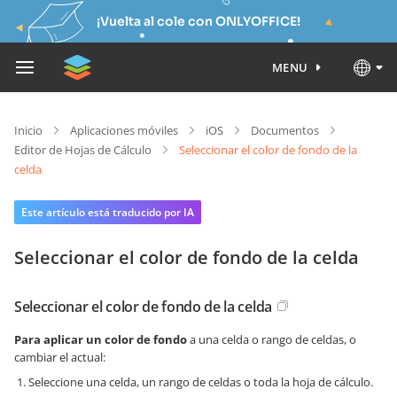
¡Vuelta al cole con ONLYOFFICE!
MENU
Inicio
Aplicaciones móviles
iOS
Documentos
Editor de Hojas de Cálculo
Seleccionar el color de fondo de la
celda
Este artículo está traducido por IA
Seleccionar el color de fondo de la celda
Seleccionar el color de fondo de la celda
Para aplicar un color de fondo
a una celda o rango de celdas, o
cambiar el actual:
Seleccione una celda, un rango de celdas o toda la hoja de cálculo.