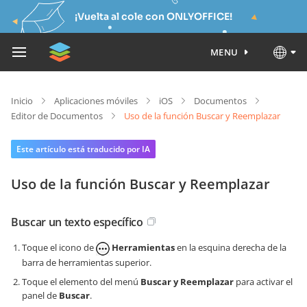
¡Vuelta al cole con ONLYOFFICE!
MENU
Inicio
Aplicaciones móviles
iOS
Documentos
Editor de Documentos
Uso de la función Buscar y Reemplazar
Este artículo está traducido por IA
Uso de la función Buscar y Reemplazar
Buscar un texto específico
Toque el icono de
Herramientas
en la esquina derecha de la
barra de herramientas superior.
Toque el elemento del menú
Buscar y Reemplazar
para activar el
panel de
Buscar
.