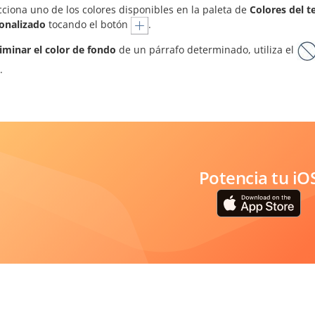
cciona uno de los colores disponibles en la paleta de
Colores del 
onalizado
tocando el botón
.
liminar el color de fondo
de un párrafo determinado, utiliza el
.
Potencia tu iO