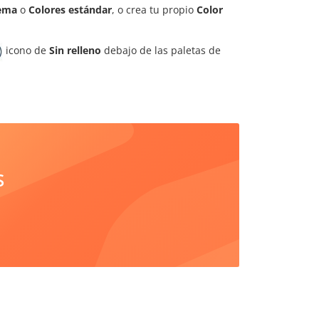
tema
o
Colores estándar
, o crea tu propio
Color
icono de
Sin relleno
debajo de las paletas de
S