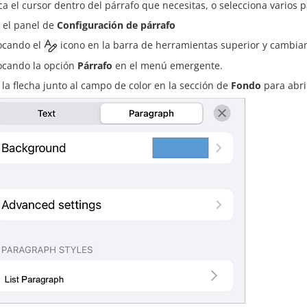
ca el cursor dentro del párrafo que necesitas, o selecciona varios pá
 el panel de
Configuración de párrafo
ocando el
icono en la barra de herramientas superior y cambia
ocando la opción
Párrafo
en el menú emergente.
 la flecha junto al campo de color en la sección de
Fondo
para abrir