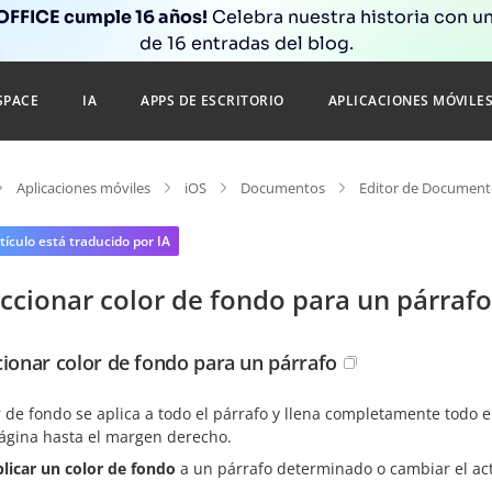
FFICE cumple 16 años!
Celebra nuestra historia con un
de 16 entradas del blog.
SPACE
IA
APPS DE ESCRITORIO
APLICACIONES MÓVILE
Aplicaciones móviles
iOS
Documentos
Editor de Document
tículo está traducido por IA
ccionar color de fondo para un párrafo
cionar color de fondo para un párrafo
r de fondo se aplica a todo el párrafo y llena completamente todo 
página hasta el margen derecho.
plicar un color de fondo
a un párrafo determinado o cambiar el act