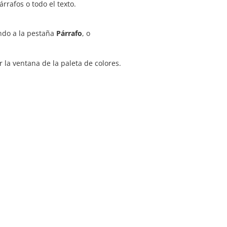
rrafos o todo el texto.
ndo a la pestaña
Párrafo
, o
 la ventana de la paleta de colores.