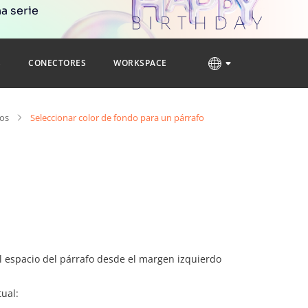
a serie
S
CONECTORES
WORKSPACE
os
Seleccionar color de fondo para un párrafo
el espacio del párrafo desde el margen izquierdo
ual: