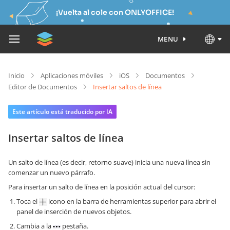
¡Vuelta al cole con ONLYOFFICE!
MENU
Inicio
Aplicaciones móviles
iOS
Documentos
Editor de Documentos
Insertar saltos de línea
Este artículo está traducido por IA
Insertar saltos de línea
Un salto de línea (es decir, retorno suave) inicia una nueva línea sin
comenzar un nuevo párrafo.
Para insertar un salto de línea en la posición actual del cursor:
Toca el
icono en la barra de herramientas superior para abrir el
panel de inserción de nuevos objetos.
Cambia a la
pestaña.