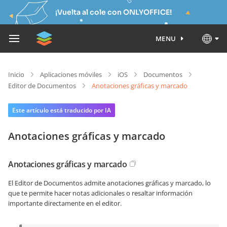
¡Vuelta al cole con ONLYOFFICE!
MENU
Inicio
Aplicaciones móviles
iOS
Documentos
Editor de Documentos
Anotaciones gráficas y marcado
Este artículo está traducido por IA
Anotaciones gráficas y marcado
Anotaciones gráficas y marcado
El Editor de Documentos admite anotaciones gráficas y marcado, lo
que te permite hacer notas adicionales o resaltar información
importante directamente en el editor.