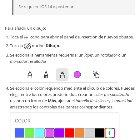
Se requiere iOS 14 o posterior.
Para añadir un dibujo:
Toca el
icono para abrir el panel de inserción de nuevos objetos.
Toca la
opción
Dibujo
.
Selecciona la herramienta requerida: un
lápiz
, un
rotulador
o un
marcador resaltador
.
Selecciona el color requerido mediante el círculo de colores. Puedes
elegir entre los colores predefinidos, crear un
color personalizado
usando un icono de
Más
, ajustar el
tamaño de la línea
y la
opacidad
arrastrando los controles deslizantes correspondientes.