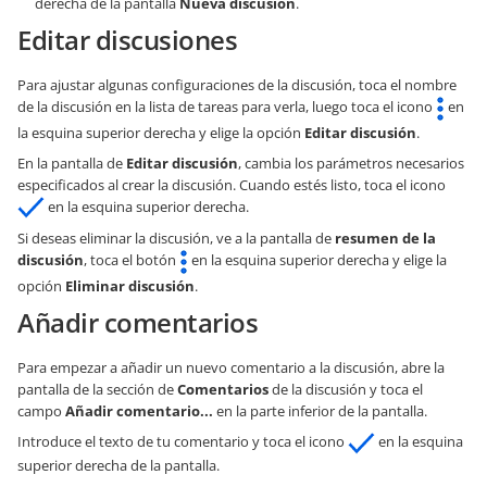
derecha de la pantalla
Nueva discusión
.
Editar discusiones
Para ajustar algunas configuraciones de la discusión, toca el nombre
de la discusión en la lista de tareas para verla, luego toca el icono
en
la esquina superior derecha y elige la opción
Editar discusión
.
En la pantalla de
Editar discusión
, cambia los parámetros necesarios
especificados al crear la discusión. Cuando estés listo, toca el icono
en la esquina superior derecha.
Si deseas eliminar la discusión, ve a la pantalla de
resumen de la
discusión
, toca el botón
en la esquina superior derecha y elige la
opción
Eliminar discusión
.
Añadir comentarios
Para empezar a añadir un nuevo comentario a la discusión, abre la
pantalla de la sección de
Comentarios
de la discusión y toca el
campo
Añadir comentario...
en la parte inferior de la pantalla.
Introduce el texto de tu comentario y toca el icono
en la esquina
superior derecha de la pantalla.