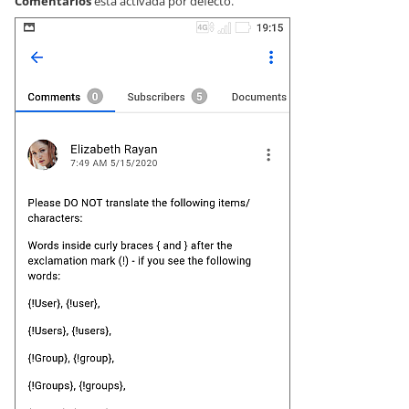
Comentarios
está activada por defecto.