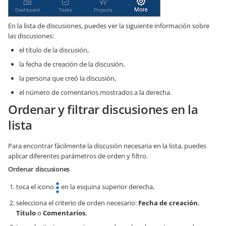
En la lista de discusiones, puedes ver la siguiente información sobre
las discusiones:
el título de la discusión,
la fecha de creación de la discusión,
la persona que creó la discusión,
el número de comentarios mostrados a la derecha.
Ordenar y filtrar discusiones en la
lista
Para encontrar fácilmente la discusión necesaria en la lista, puedes
aplicar diferentes parámetros de orden y filtro.
Ordenar discusiones
toca el icono
en la esquina superior derecha,
selecciona el criterio de orden necesario:
Fecha de creación
,
Título
o
Comentarios
,