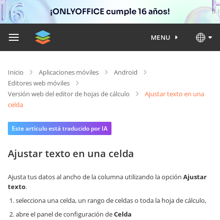
¡ONLYOFFICE cumple 16 años!
MENU
Inicio
Aplicaciones móviles
Android
Editores web móviles
Versión web del editor de hojas de cálculo
Ajustar texto en una
celda
Este artículo está traducido por IA
Ajustar texto en una celda
Ajusta tus datos al ancho de la columna utilizando la opción
Ajustar
texto
.
selecciona una celda, un rango de celdas o toda la hoja de cálculo,
abre el panel de configuración de
Celda