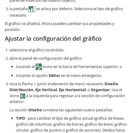
panel de inserción de nuevos objetos,
la pestaña
se activa por defecto. Selecciona el tipo de gráfico
necesario.
El gráfico se añadirá. Ahora puedes cambiar sus propiedades y
posición.
Ajustar la configuración del gráfico
selecciona el gráfico tocándolo,
abre el panel de configuración del gráfico
tocando el
icono en la barra de herramientas superior, o
tocando la opción
Editar
en el menú emergente,
toca la flecha
junto al elemento de menú necesario:
Diseño
,
Distribución
,
Eje Vertical
,
Eje Horizontal
, o
Organizar
. Usa el
icono
a la izquierda para regresar a la sección de configuración
anterior.
La sección
Diseño
contiene las siguientes cuatro pestañas:
TIPO
- para cambiar el tipo de gráfico actual (gráfico de líneas,
gráfico de columnas, gráfico de barras, gráfico de áreas, gráfico
circular, gráfico de puntos o gráfico de acciones). Desliza hacia