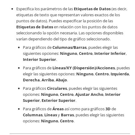
Especifica los parámetros de las
Etiquetas de Datos
(es decir,
etiquetas de texto que representan valores exactos de los
puntos de datos). Puedes especificar la posición de las
Etiquetas de Datos
en relación con los puntos de datos
seleccionando la opción necesaria. Las opciones disponibles
varían dependiendo del tipo de gráfico seleccionado.
Para gráficos de
Columnas/Barras
, puedes elegir las
siguientes opciones:
Ninguno
,
Centro
,
Interior Inferior
,
Interior Superior
.
Para gráficos de
Líneas/XY (Dispersión)/Acciones
, puedes
elegir las siguientes opciones:
Ninguno
,
Centro
,
Izquierda
,
Derecha
,
Arriba
,
Abajo
.
Para gráficos
Circulares
, puedes elegir las siguientes
opciones:
Ninguno
,
Centro
,
Ajustar Ancho
,
Interior
Superior
,
Exterior Superior
.
Para gráficos de
Áreas
así como para gráficos
3D
de
Columnas
,
Líneas
y
Barras
, puedes elegir las siguientes
opciones:
Ninguno
,
Centro
.