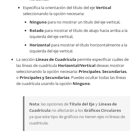
Especifica la orientación del título del eje
Vertical
seleccionando la opción necesaria:
Ninguno
para no mostrar un título del eje vertical,
Rotado
para mostrar el título de abajo hacia arriba a la
izquierda del eje vertical,
Horizontal
para mostrar el título horizontalmente a la
izquierda del eje vertical.
La sección
Líneas de Cuadrícula
permite especificar cuáles de
las líneas de cuadrícula
Horizontal/Vertical
deseas mostrar
seleccionando la opción necesaria:
Principales
,
Secundarias
,
o
Principales y Secundarias
. Puedes ocultar todas las líneas
de cuadrícula usando la opción
Ninguno
.
Nota
: las opciones de
Título del Eje
y
Líneas de
Cuadrícula
no afectarán a los
Gráficos Circulares
ya que este tipo de gráficos no tienen ejes ni líneas de
cuadrícula.