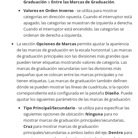
Graduación
o
Entre las Marcas de Graduación
.
Valores en Orden Inverso
- se utiliza para mostrar
categorías en dirección opuesta. Cuando el interruptor está
apagado, las categorías se muestran de izquierda a derecha.
Cuando el interruptor está encendido, las categorías se
ordenan de derecha a izquierda.
La sección
Opciones de Marcas
permite ajustar la apariencia
de las marcas de graduación en la escala horizontal. Las marcas
de graduación principales son las divisiones más grandes que
pueden tener etiquetas mostrando valores de categoría. Las
marcas de graduación secundarias son las divisiones más
pequeñas que se colocan entre las marcas principales y no
tienen etiquetas. Las marcas de graduación también definen
dónde se pueden mostrar las líneas de cuadrícula, si la opción
correspondiente está configurada en la pestaña
Diseño
. Puede
ajustar los siguientes parámetros de las marcas de graduación:
Tipo Principal/Secundario
- se utiliza para especificar las
siguientes opciones de ubicación:
Ninguna
para no
mostrar marcas de graduación principales/secundarias,
Cruz
para mostrar marcas de graduación
principales/secundarias a ambos lados del eje,
Dentro
para