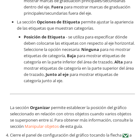
mostrar marcas de graduación principales/secundarias
dentro del eje,
Fuera
para mostrar marcas de graduación
principales/secundarias fuera del eje.
La sección
Opciones de Etiqueta
permite ajustar la apariencia
de las etiquetas que muestran categorías.
Posición de Etiqueta
- se utiliza para especificar dónde
deben colocarse las etiquetas con respecto al eje horizontal.
Seleccione la opción necesaria:
Ninguna
para no mostrar
etiquetas de categoría,
Baja
para mostrar etiquetas de
categoría en la parte inferior del área de trazado,
Alta
para
mostrar etiquetas de categoría en la parte superior del área
de trazado,
Junto al eje
para mostrar etiquetas de
categoría junto al eje.
La sección
Organizar
permite establecer la posición del gráfico
seleccionado en relación con otros objetos cuando varios objetos
se superponen entre sí. Para obtener más información, consulte la
sección
Manipular objetos
de esta guía.
Cierre el panel de configuración del gráfico tocando la flecha
a