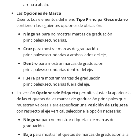
arriba a abajo.
Las
Opciones de Marca
Diseño. Los elementos del menú
Tipo Principal/Secundario
contienen las siguientes opciones de ubicación:
Ninguna
para no mostrar marcas de graduación
principales/secundarias,
Cruz
para mostrar marcas de graduación
principales/secundarias a ambos lados del eje,
Dentro
para mostrar marcas de graduación
principales/secundarias dentro del eje,
Fuera
para mostrar marcas de graduación
principales/secundarias fuera del eje.
La sección
Opciones de Etiqueta
permite ajustar la apariencia
de las etiquetas de las marcas de graduación principales que
muestran valores. Para especificar una
Posición de Etiqueta
con respecto al eje vertical, seleccione la opción necesaria:
Ninguna
para no mostrar etiquetas de marcas de
graduación,
Baja
para mostrar etiquetas de marcas de graduación a la