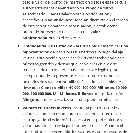
caso el valor del punto de intersección de los ejes se calcula
automáticamente dependiendo del rango de datos
seleccionado. Puedes seleccionar la opción
Valor
y
especificar un
Valor de Intersección
diferente en el campo
de entrada que aparece a continuación, o establecer el
punto de intersección de los ejes en el
Valor
Mínimo/Máximo
en el eje vertical.
Unidades de Visualización
- se utiliza para determinar una
representación de los valores numéricos a lo largo del eje
vertical. Esta opción puede ser útil si estás trabajando con
números grandes y deseas que los valores en el eje se
muestren de una manera más compacta y legible (por
ejemplo, puedes representar 50 000 como 50 usando las
unidades de visualización
Miles
). Selecciona las unidades
deseadas:
Cientos
,
Miles
,
10 000
,
100 000
,
Millones
,
10 000
000
,
100 000 000
,
Mil Millones
,
Billones
, o elige la opción
Ninguno
para volver a las unidades predeterminadas.
Valores en Orden Inverso
- se utiliza para mostrar los
valores en una dirección opuesta. Cuando el interruptor
está apagado, el valor más bajo está en la parte inferior y el
valor más alto está en la parte superior del eje. Cuando el
interruptor está encendido, los valores están ordenados de