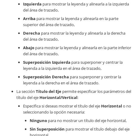
Izquierda
para mostrar la leyenda y alinearla a la izquierda
del área de trazado,
Arriba
para mostrar la leyenda y alinearla en la parte
superior del área de trazado,
Derecha
para mostrar la leyenda y alinearla a la derecha
del área de trazado,
Abajo
para mostrar la leyenda y alinearla en la parte inferior
del área de trazado,
Superposición Izquierda
para superponer y centrar la
leyenda a la izquierda en el área de trazado,
Superposición Derecha
para superponer y centrar la
leyenda a la derecha en el área de trazado.
La sección
Título del Eje
permite especificar los parámetros del
título del eje
Horizontal/Vertical
:
Especifica si deseas mostrar el título del eje
Horizontal
o no
seleccionando la opción necesaria:
Ninguno
para no mostrar un título del eje horizontal,
Sin Superposición
para mostrar el título debajo del eje
horizontal.