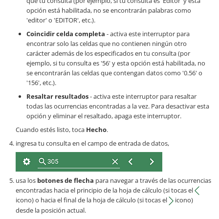
que tu consulta (por ejemplo, si tu consulta es 'Editor' y esta
opción está habilitada, no se encontrarán palabras como
'editor' o 'EDITOR', etc.).
Coincidir celda completa
- activa este interruptor para
encontrar solo las celdas que no contienen ningún otro
carácter además de los especificados en tu consulta (por
ejemplo, si tu consulta es '56' y esta opción está habilitada, no
se encontrarán las celdas que contengan datos como '0.56' o
'156', etc.).
Resaltar resultados
- activa este interruptor para resaltar
todas las ocurrencias encontradas a la vez. Para desactivar esta
opción y eliminar el resaltado, apaga este interruptor.
Cuando estés listo, toca
Hecho
.
ingresa tu consulta en el campo de entrada de datos,
usa los
botones de flecha
para navegar a través de las ocurrencias
encontradas hacia el principio de la hoja de cálculo (si tocas el
icono) o hacia el final de la hoja de cálculo (si tocas el
icono)
desde la posición actual.