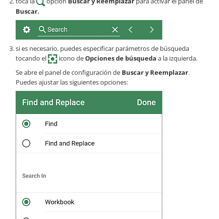
toca la
opción
Buscar y Reemplazar
para activar el panel de
Buscar
,
si es necesario, puedes especificar parámetros de búsqueda
tocando el
icono de
Opciones de búsqueda
a la izquierda.
Se abre el panel de configuración de
Buscar y Reemplazar
.
Puedes ajustar las siguientes opciones: