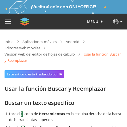
¡Vuelta al cole con ONLYOFFICE!
MENU
Inicio
Aplicaciones móviles
Android
Editores web móviles
Versión web del editor de hojas de cálculo
Usar la función Buscar
y Reemplazar
Este artículo está traducido por IA
Usar la función Buscar y Reemplazar
Buscar un texto específico
toca el
icono de
Herramientas
en la esquina derecha de la barra
de herramientas superior,