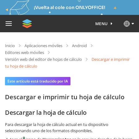
¡Vuelta al cole con ONLYOFFICE!
MENU
Inicio
Aplicaciones móviles
Android
Editores web móviles
Versión web del editor de hojas de cálculo
Descargar e imprimir
tu hoja de cálculo
Este artículo está traducido por IA
Descargar e imprimir tu hoja de cálculo
Descargar la hoja de cálculo
Para descargar la hoja de cálculo actual en tu dispositivo
seleccionando uno de los formatos disponibles,