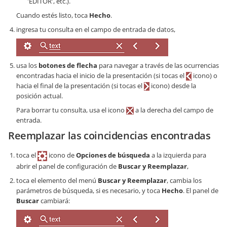
'EDITOR', etc.).
Cuando estés listo, toca
Hecho
.
ingresa tu consulta en el campo de entrada de datos,
usa los
botones de flecha
para navegar a través de las ocurrencias
encontradas hacia el inicio de la presentación (si tocas el
icono) o
hacia el final de la presentación (si tocas el
icono) desde la
posición actual.
Para borrar tu consulta, usa el icono
a la derecha del campo de
entrada.
Reemplazar las coincidencias encontradas
toca el
icono de
Opciones de búsqueda
a la izquierda para
abrir el panel de configuración de
Buscar y Reemplazar
,
toca el elemento del menú
Buscar y Reemplazar
, cambia los
parámetros de búsqueda, si es necesario, y toca
Hecho
. El panel de
Buscar
cambiará: