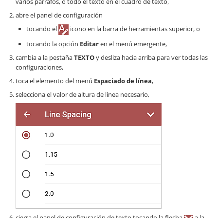
varios párrafos, o todo el texto en el cuadro de texto,
abre el panel de configuración
tocando el
icono en la barra de herramientas superior, o
tocando la opción
Editar
en el menú emergente,
cambia a la pestaña
TEXTO
y desliza hacia arriba para ver todas las
configuraciones,
toca el elemento del menú
Espaciado de línea
,
selecciona el valor de altura de línea necesario,
cierra el panel de configuración de texto tocando la flecha
a la