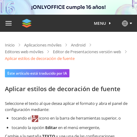
¡ONLYOFFICE cumple 16 años!
MENU
Inicio
Aplicaciones móviles
Android
Editores web móviles
Editor de Presentaciones versión web
Aplicar estilos de decoración de fuente
Este artículo está traducido por IA
Aplicar estilos de decoración de fuente
Seleccione el texto al que desea aplicar el formato y abra el panel de
configuración mediante:
tocando el
icono en la barra de herramientas superior, o
tocando la opción
Editar
en el menú emergente,
Cambie a la pestaña
TEXTO
y use una de las configuraciones