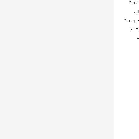
ca
al
espe
T