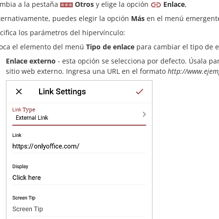
mbia a la pestaña
Otros
y elige la opción
Enlace
,
ternativamente, puedes elegir la opción
Más
en el menú emergente
cifica los parámetros del hipervínculo:
oca el elemento del menú
Tipo de enlace
para cambiar el tipo de e
Enlace externo
- esta opción se selecciona por defecto. Úsala p
sitio web externo. Ingresa una URL en el formato
http://www.eje