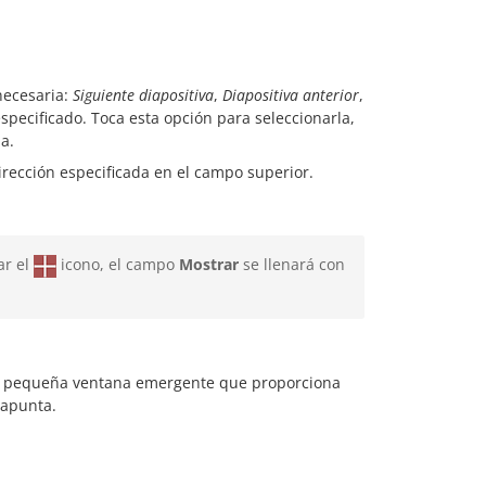
necesaria:
Siguiente diapositiva
,
Diapositiva anterior
,
specificado. Toca esta opción para seleccionarla,
a.
dirección especificada en el campo superior.
ar el
icono, el campo
Mostrar
se llenará con
una pequeña ventana emergente que proporciona
 apunta.