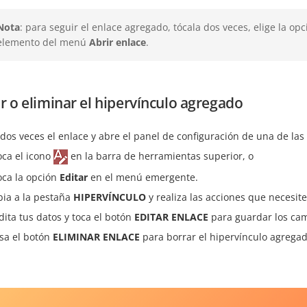
Nota
: para seguir el enlace agregado, tócala dos veces, elige la op
elemento del menú
Abrir enlace
.
r o eliminar el hipervínculo agregado
 dos veces el enlace y abre el panel de configuración de una de la
oca el icono
en la barra de herramientas superior, o
oca la opción
Editar
en el menú emergente.
ia a la pestaña
HIPERVÍNCULO
y realiza las acciones que necesite
dita tus datos y toca el botón
EDITAR ENLACE
para guardar los cam
sa el botón
ELIMINAR ENLACE
para borrar el hipervínculo agregad