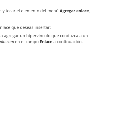
 y tocar el elemento del menú
Agregar enlace
,
nlace que deseas insertar:
ara agregar un hipervínculo que conduzca a un
mplo.com
en el campo
Enlace
a continuación.