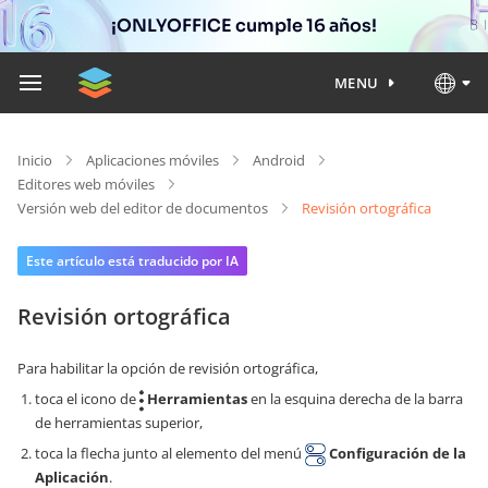
¡ONLYOFFICE cumple 16 años!
MENU
Inicio
Aplicaciones móviles
Android
Editores web móviles
Versión web del editor de documentos
Revisión ortográfica
Este artículo está traducido por IA
Revisión ortográfica
Para habilitar la opción de revisión ortográfica,
toca el icono de
Herramientas
en la esquina derecha de la barra
de herramientas superior,
toca la flecha junto al elemento del menú
Configuración de la
Aplicación
.