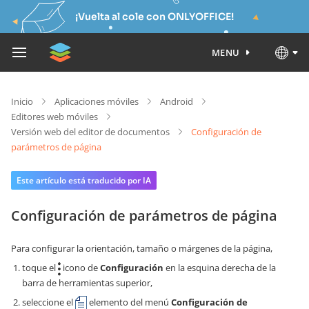
¡Vuelta al cole con ONLYOFFICE!
MENU
Inicio
Aplicaciones móviles
Android
Editores web móviles
Versión web del editor de documentos
Configuración de
parámetros de página
Este artículo está traducido por IA
Configuración de parámetros de página
Para configurar la orientación, tamaño o márgenes de la página,
toque el
icono de
Configuración
en la esquina derecha de la
barra de herramientas superior,
seleccione el
elemento del menú
Configuración de