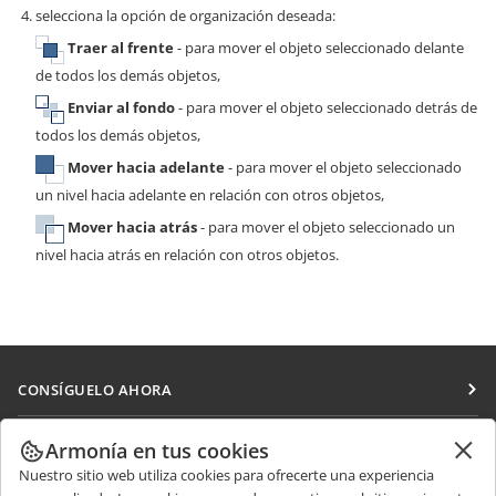
selecciona la opción de organización deseada:
Traer al frente
- para mover el objeto seleccionado delante
de todos los demás objetos,
Enviar al fondo
- para mover el objeto seleccionado detrás de
todos los demás objetos,
Mover hacia adelante
- para mover el objeto seleccionado
un nivel hacia adelante en relación con otros objetos,
Mover hacia atrás
- para mover el objeto seleccionado un
nivel hacia atrás en relación con otros objetos.
CONSÍGUELO AHORA
Docs
COLABORAR
Armonía en tus cookies
DocSpace
Nuestro sitio web utiliza cookies para ofrecerte una experiencia
Para colaboradores
RECIBIR NOTICIAS