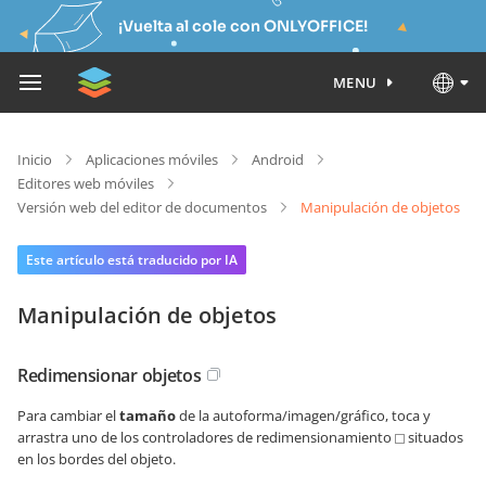
¡Vuelta al cole con ONLYOFFICE!
MENU
Inicio
Aplicaciones móviles
Android
Editores web móviles
Versión web del editor de documentos
Manipulación de objetos
Este artículo está traducido por IA
Manipulación de objetos
Redimensionar objetos
Para cambiar el
tamaño
de la autoforma/imagen/gráfico, toca y
arrastra uno de los controladores de redimensionamiento
situados
en los bordes del objeto.