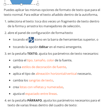
Puedes aplicar las mismas opciones de formato de texto que para el
texto normal. Para editar el texto añadido dentro de la autoforma,
selecciona el texto: toca dos veces un fragmento de texto dentro
de la forma y arrastra los manejadores de selección,
abre el panel de configuración de forma/texto
tocando el
icono en la barra de herramientas superior, o
tocando la opción
Editar
en el menú emergente,
en la pestaña
TEXTO
, ajusta los parámetros de texto necesarios:
cambia el
tipo, tamaño, color
de la fuente,
aplica
estilos de decoración de fuente
,
aplica el tipo de
alineación horizontal/vertical
necesario,
cambia los
sangrías de texto
,
crea
listas con viñetas y numeradas
,
ajusta el
espaciado entre líneas
.
en la pestaña
PÁRRAFO
, ajusta los parámetros necesarios para el
texto de varias líneas dentro del cuadro de texto: