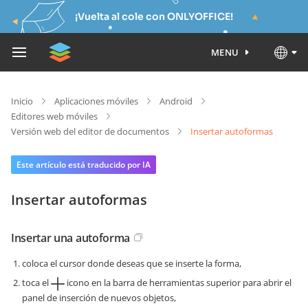
¡Vuelta al cole con ONLYOFFICE!
MENU
Inicio
Aplicaciones móviles
Android
Editores web móviles
Versión web del editor de documentos
Insertar autoformas
Este artículo está traducido por IA
Insertar autoformas
Insertar una autoforma
coloca el cursor donde deseas que se inserte la forma,
toca el
icono en la barra de herramientas superior para abrir el
panel de inserción de nuevos objetos,