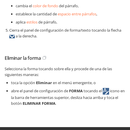
cambia el
color de fondo
del párrafo,
establece la cantidad de
espacio entre párrafos
,
aplica
estilos
de párrafo,
Cierra el panel de configuración de forma/texto tocando la flecha
a la derecha.
Eliminar la forma
Selecciona la forma tocando sobre ella y procede de una de las
siguientes maneras:
toca la opción
Eliminar
en el menú emergente, o
abre el panel de configuración de
FORMA
tocando el
icono en
la barra de herramientas superior, desliza hacia arriba y toca el
botón
ELIMINAR FORMA
.